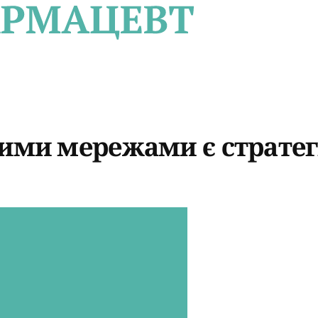
ними мережами є страт