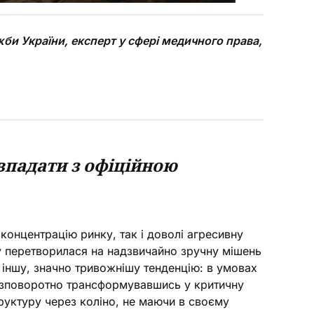
би України, експерт у сфері медичного права,
івпадати з офіційною
концентрацію ринку, так і доволі агресивну
у перетворилася на надзвичайно зручну мішень
 іншу, значно тривожнішу тенденцію: в умовах
безповоротно трансформувавшись у критичну
руктуру через коліно, не маючи в своєму