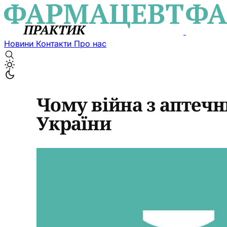
Новини
Контакти
Про нас
Чому війна з аптеч
України