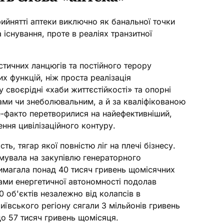
ийнятті аптеки виключно як банальної точки
 існування, проте в реаліях транзитної
стичних ланцюгів та постійного терору
х функцій, ніж проста реалізація
своєрідні «хаби життєстійкості» та опорні
ами чи знеболювальним, а й за кваліфікованою
е-факто перетворилися на найефективніший,
ння цивілізаційного контуру.
ь, тягар якої повністю ліг на плечі бізнесу.
мувала на закупівлю генераторного
вимагала понад 40 тисяч гривень щомісячних
рами енергетичної автономності подолав
 об'єктів незалежно від колапсів в
иївського регіону сягали 3 мільйонів гривень
о 57 тисяч гривень щомісяця.