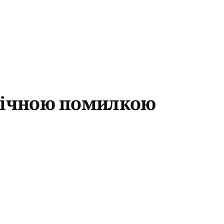
егічною помилкою