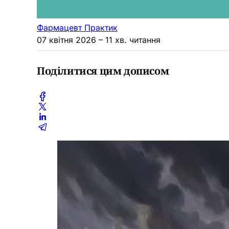
Фармацевт Практик
07 квітня 2026
– 11 хв. читання
Поділитися цим дописом