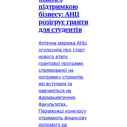
підтримкою
бізнесу: АНЦ
розігрує гранти
для студентів
Аптечна мережа АНЦ
оголосила про старт
нового етапу
грантової програми,
спрямованої на
підтримку студентів,
які вступили та
навчаються на
фармацевтичних
факультетах.
Переможці конкурсу
отримають фінансову
допомогу на