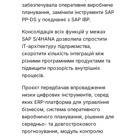
забезпечувала оперативне виробниче
планування, замінили інструменти SAP
PP-DS у поєднанні з SAP IBP.
Консолідація всіх функцій у межах
SAP S/4HANA дозволила спростити
ІТ-архітектуру підприємства,
скоротити кількість інтеграцій між
різними програмними продуктами та
підвищити прозорість внутрішніх
процесів.
Проєкт передбачав впровадження
низки цифрових інструментів, серед
яких ERP-платформа для управління
бізнесом, система оперативного
виробничого планування, рішення для
середньо- та довгострокового
прогнозування, модуль контролю