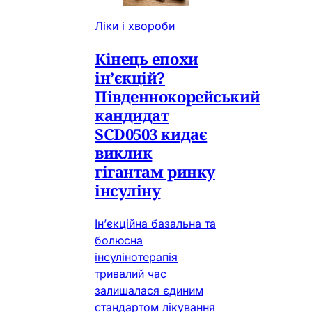
Ліки і хвороби
Кінець епохи
ін’єкцій?
Південнокорейський
кандидат
SCD0503 кидає
виклик
гігантам ринку
інсуліну
Ін’єкційна базальна та
болюсна
інсулінотерапія
тривалий час
залишалася єдиним
стандартом лікування