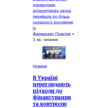
«природних
антисептиків» наука
перейшла до більш
складного розуміння
їх
Фармацевт Практик
•
3 хв. читання
Новини
В Україні
переглядають
підходи до
фінансування
та контролю