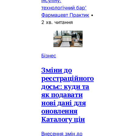
інсуліну:
технологічний бар'
Фармацевт Практик
•
2 хв. читання
Бізнес
Зміни до
реєстраційного
досьє: куди та
як подавати
нові дані для
оновлення
Каталогу цін
Внесення змін до