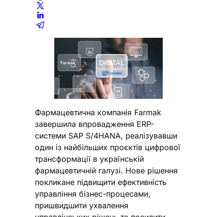
Фармацевтична компанія Farmak
завершила впровадження ERP-
системи SAP S/4HANA, реалізувавши
один із найбільших проєктів цифрової
трансформації в українській
фармацевтичній галузі. Нове рішення
покликане підвищити ефективність
управління бізнес-процесами,
пришвидшити ухвалення