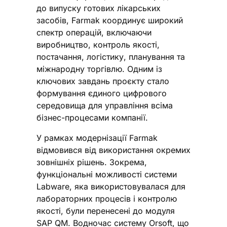
до випуску готових лікарських
засобів, Farmak координує широкий
спектр операцій, включаючи
виробництво, контроль якості,
постачання, логістику, планування та
міжнародну торгівлю. Одним із
ключових завдань проєкту стало
формування єдиного цифрового
середовища для управління всіма
бізнес-процесами компанії.
У рамках модернізації Farmak
відмовився від використання окремих
зовнішніх рішень. Зокрема,
функціональні можливості системи
Labware, яка використовувалася для
лабораторних процесів і контролю
якості, були перенесені до модуля
SAP QM. Водночас систему Orsoft, що