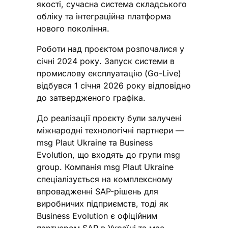
якості, сучасна система складського
обліку та інтеграційна платформа
нового покоління.
Роботи над проєктом розпочалися у
січні 2024 року. Запуск системи в
промислову експлуатацію (Go-Live)
відбувся 1 січня 2026 року відповідно
до затвердженого графіка.
До реалізації проєкту були залучені
міжнародні технологічні партнери —
msg Plaut Ukraine та Business
Evolution, що входять до групи msg
group. Компанія msg Plaut Ukraine
спеціалізується на комплексному
впровадженні SAP-рішень для
виробничих підприємств, тоді як
Business Evolution є офіційним