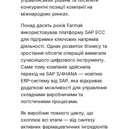
управлінських рішень та посилити
конкурентні позиції компанії на
міжнародних ринках.
Понад десять років Farmak
використовував платформу SAP ECC
для підтримки ключових напрямів
діяльності. Однак розвиток бізнесу та
зростання обсягів операцій вимагали
сучаснішого цифрового інструменту.
Саме тому компанія здійснила
перехід на SAP S/4HANA — новітню
ERP-систему від SAP, яка відкриває
додаткові можливості для управління
складними виробничими та
логістичними процесами.
Як виробник повного циклу, що
охоплює всі етапи — від синтезу
активних фармацевтичних інгредієнтів