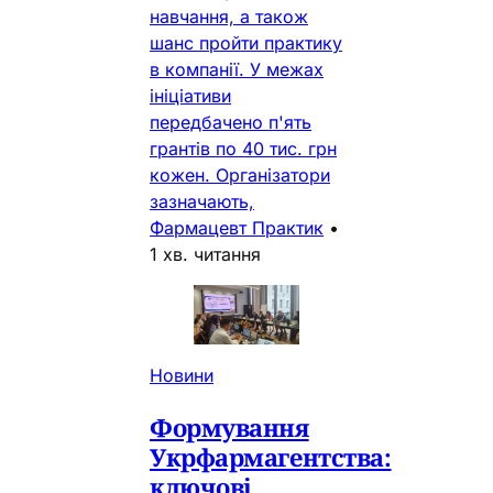
навчання, а також
шанс пройти практику
в компанії. У межах
ініціативи
передбачено п'ять
грантів по 40 тис. грн
кожен. Організатори
зазначають,
Фармацевт Практик
•
1 хв. читання
Новини
Формування
Укрфармагентства:
ключові