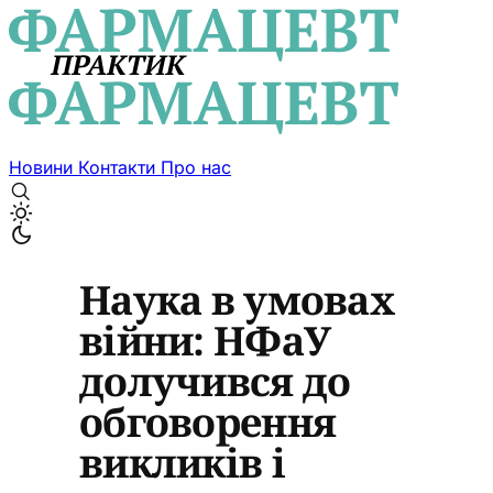
Новини
Контакти
Про нас
Наука в умовах
війни: НФаУ
долучився до
обговорення
викликів і