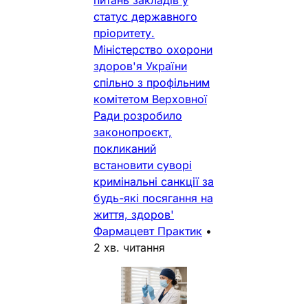
питань закладів у
статус державного
пріоритету.
Міністерство охорони
здоров'я України
спільно з профільним
комітетом Верховної
Ради розробило
законопроєкт,
покликаний
встановити суворі
кримінальні санкції за
будь-які посягання на
життя, здоров'
Фармацевт Практик
•
2 хв. читання