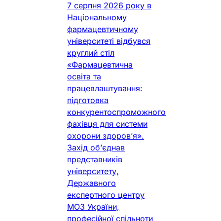
7 серпня 2026 року в
Національному
фармацевтичному
університеті відбувся
круглий стіл
«Фармацевтична
освіта та
працевлаштування:
підготовка
конкурентоспроможного
фахівця для системи
охорони здоров’я».
Захід об’єднав
представників
університету,
Державного
експертного центру
МОЗ України,
професійної спільноти