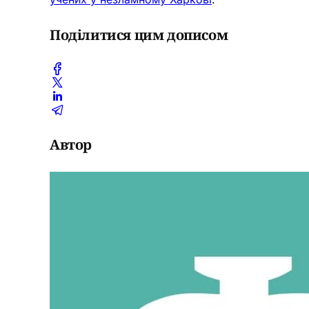
Поділитися цим дописом
Автор