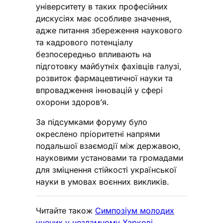
університету в таких професійних
дискусіях має особливе значення,
адже питання збереження наукового
та кадрового потенціалу
безпосередньо впливають на
підготовку майбутніх фахівців галузі,
розвиток фармацевтичної науки та
впровадження інновацій у сфері
охорони здоров’я.
За підсумками форуму було
окреслено пріоритетні напрями
подальшої взаємодії між державою,
науковими установами та громадами
для зміцнення стійкості української
науки в умовах воєнних викликів.
Читайте також
Симпозіум молодих
учених у незламному Харкові
.