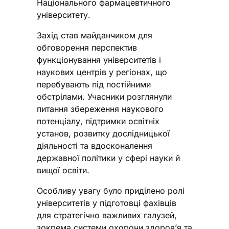
Національного фармацевтичного
університету.
Захід став майданчиком для
обговорення перспектив
функціонування університетів і
наукових центрів у регіонах, що
перебувають під постійними
обстрілами. Учасники розглянули
питання збереження наукового
потенціалу, підтримки освітніх
установ, розвитку дослідницької
діяльності та вдосконалення
державної політики у сфері науки й
вищої освіти.
Особливу увагу було приділено ролі
університетів у підготовці фахівців
для стратегічно важливих галузей,
зокрема системи охорони здоров’я та