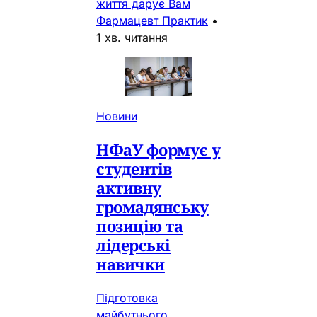
життя дарує Вам
Фармацевт Практик
•
1 хв. читання
Новини
НФаУ формує у
студентів
активну
громадянську
позицію та
лідерські
навички
Підготовка
майбутнього