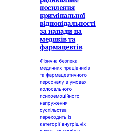
посилення
кримінальної
відповідальності
за напади на
медиків та
фармацевтів
Фізична безпека
медичних працівників
та фармацевтичного
персоналу в умовах
колосального
психоемоційного
напруження
суспільства
переходить із
категорії внутрішніх