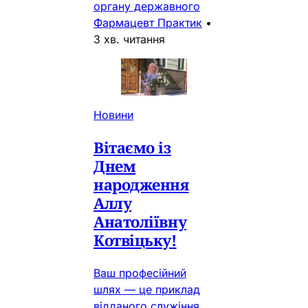
органу державного
Фармацевт Практик
•
3 хв. читання
Новини
Вітаємо із
Днем
народження
Аллу
Анатоліївну
Котвіцьку!
Ваш професійний
шлях — це приклад
відданого служіння