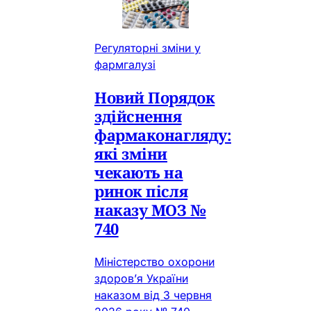
Регуляторні зміни у
фармгалузі
Новий Порядок
здійснення
фармаконагляду:
які зміни
чекають на
ринок після
наказу МОЗ №
740
Міністерство охорони
здоров’я України
наказом від 3 червня