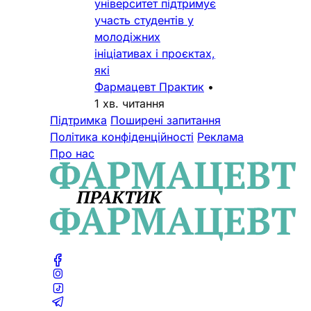
університет підтримує
участь студентів у
молодіжних
ініціативах і проєктах,
які
Фармацевт Практик
•
1 хв. читання
Підтримка
Поширені запитання
Політика конфіденційності
Реклама
Про нас