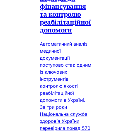
фінансування
та контролю
реабілітаційної
допомоги
Автоматичний аналіз
медичної
документації
поступово стає одним
із ключових
інструментів
контролю якості
реабілітаційної
допомоги в Україні.
За три роки
Національна служба
здоров’я України
перевірила понад 570