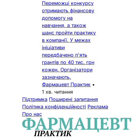
Переможці конкурсу
отримають фінансову
допомогу на
навчання, а також
шанс пройти практику
в компанії. У межах
ініціативи
передбачено п'ять
грантів по 40 тис. грн
кожен. Організатори
зазначають,
Фармацевт Практик
•
1 хв. читання
Підтримка
Поширені запитання
Політика конфіденційності
Реклама
Про нас