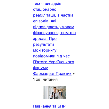
тисяч випадків
стаціонарної
реабілітації, а частка
епізодів, які
відповідають умовам
фінансування, помітно
зросла. Про
результати
моніторингу
повідомили під час
П’ятого Українського
форуму
Фармацевт Практик
•
1 хв. читання
Навчання та БПР