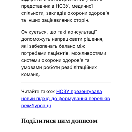
представників НСЗУ, медичної
спільноти, закладів охорони здоров’я
та інших зацікавлених сторін.
Очікується, що такі консультації
допоможуть напрацювати рішення,
які забезпечать баланс між
потребами пацієнтів, можливостями
системи охорони здоров’я та
умовами роботи реабілітаційних
команд.
Читайте також
НСЗУ презентувала
новий підхід до формування переліків
реімбурсації
.
Поділитися цим дописом