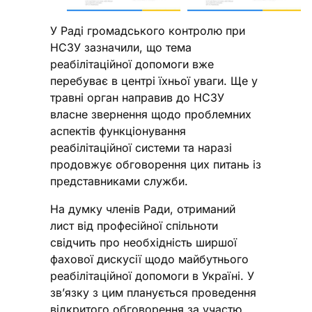
У Раді громадського контролю при
НСЗУ зазначили, що тема
реабілітаційної допомоги вже
перебуває в центрі їхньої уваги. Ще у
травні орган направив до НСЗУ
власне звернення щодо проблемних
аспектів функціонування
реабілітаційної системи та наразі
продовжує обговорення цих питань із
представниками служби.
На думку членів Ради, отриманий
лист від професійної спільноти
свідчить про необхідність ширшої
фахової дискусії щодо майбутнього
реабілітаційної допомоги в Україні. У
зв’язку з цим планується проведення
відкритого обговорення за участю