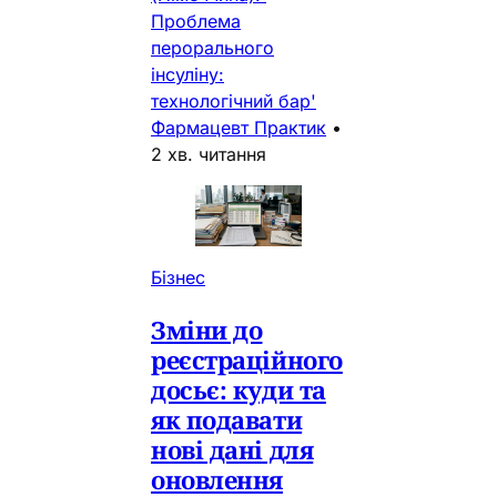
Проблема
перорального
інсуліну:
технологічний бар'
Фармацевт Практик
•
2 хв. читання
Бізнес
Зміни до
реєстраційного
досьє: куди та
як подавати
нові дані для
оновлення