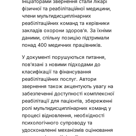
Ініціаторами звернення стали лікарі
фізичної та реабілітаційної медицини,
члени мультидисциплінарних
реабілітаційних команд та керівники
закладів охорони здоров’я. За їхніми
даними, спільну позицію підтримали
понад 400 медичних працівників.
У документі порушуються питання,
пов’язані з новими підходами до
класифікації та фінансування
реабілітаційних послуг. Автори
звернення також акцентують увагу на
забезпеченні доступності комплексної
реабілітації для пацієнтів, збереженні
ролі мультидисциплінарних команд у
процесі відновлення, необхідності
психологічного супроводу та
удосконаленні механізмів оцінювання