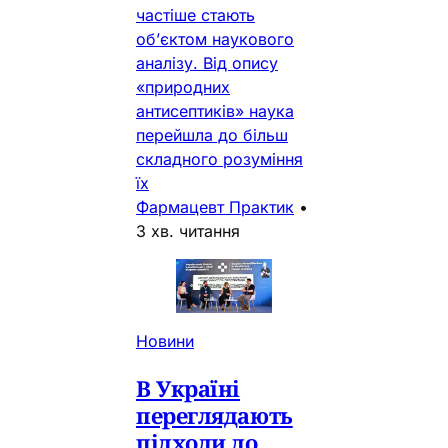
частіше стають
об’єктом наукового
аналізу. Від опису
«природних
антисептиків» наука
перейшла до більш
складного розуміння
їх
Фармацевт Практик
•
3 хв. читання
Новини
В Україні
переглядають
підходи до