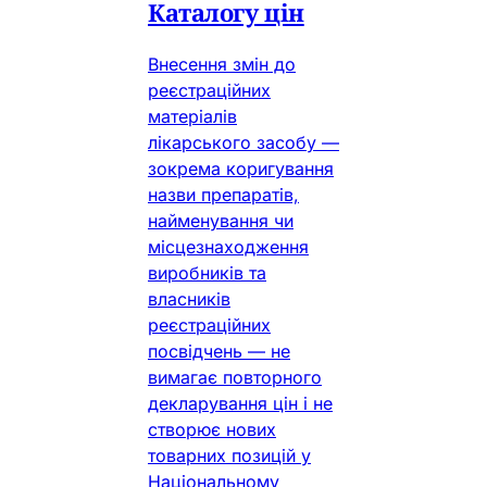
Каталогу цін
Внесення змін до
реєстраційних
матеріалів
лікарського засобу —
зокрема коригування
назви препаратів,
найменування чи
місцезнаходження
виробників та
власників
реєстраційних
посвідчень — не
вимагає повторного
декларування цін і не
створює нових
товарних позицій у
Національному