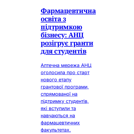
Фармацевтична
освіта з
підтримкою
бізнесу: АНЦ
розігрує гранти
для студентів
Аптечна мережа АНЦ
оголосила про старт
нового етапу
грантової програми,
спрямованої на
підтримку студентів,
які вступили та
навчаються на
фармацевтичних
факультетах.