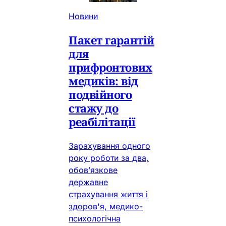
Новини
Пакет гарантій
для
прифронтових
медиків: від
подвійного
стажу до
реабілітації
Зарахування одного
року роботи за два,
обов’язкове
державне
страхування життя і
здоров'я, медико-
психологічна