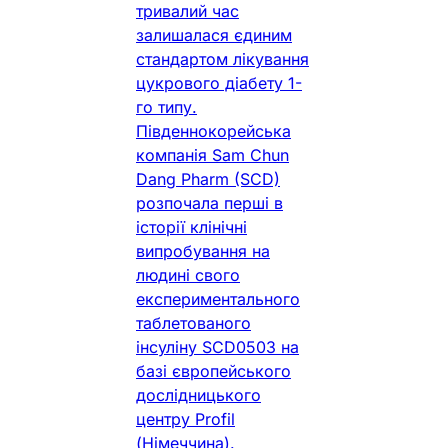
тривалий час
залишалася єдиним
стандартом лікування
цукрового діабету 1-
го типу.
Південнокорейська
компанія Sam Chun
Dang Pharm (SCD)
розпочала перші в
історії клінічні
випробування на
людині свого
експериментального
таблетованого
інсуліну SCD0503 на
базі європейського
дослідницького
центру Profil
(Німеччина).