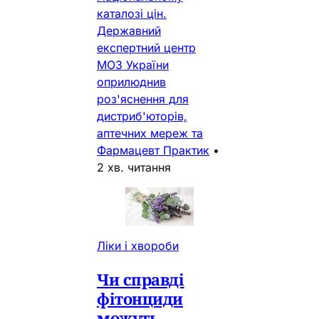
каталозі цін.
Державний
експертний центр
МОЗ України
оприлюднив
роз'яснення для
дистриб'юторів,
аптечних мереж та
Фармацевт Практик
•
2 хв. читання
Ліки і хвороби
Чи справді
фітонциди
можуть