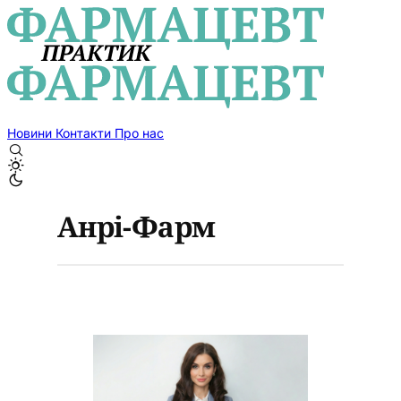
Новини
Контакти
Про нас
Анрі-Фарм