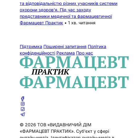
та відповідальністю різних учасників системи
охорони здоров’я. Під час заходу
представники медичної та фармацевтичної
Фармацевт Практик
•
1 хв. читання
Підтримка
Поширені запитання
Політика
конфіденційності
Реклама
Про нас
© 2026 ТОВ «ВИДАВНИЧИЙ ДІМ
«ФАРМАЦЕВТ ПРАКТИК». Cуб'єкт у сфері
онлайн-медіа. Ідентифікатор онлайн-медіа в