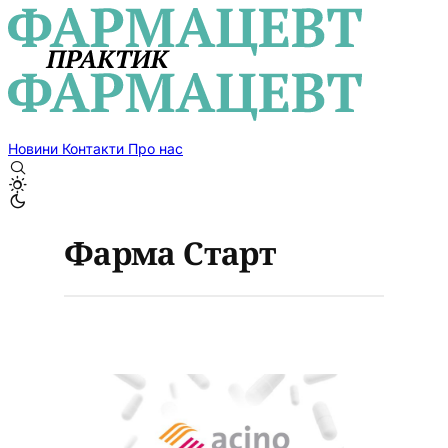
Новини
Контакти
Про нас
Фарма Старт