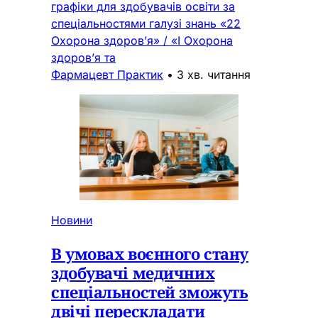
графіки для здобувачів освіти за
спеціальностями галузі знань «22
Охорона здоров’я» / «I Охорона
здоров’я та
Фармацевт Практик
•
3 хв. читання
Новини
В умовах воєнного стану
здобувачі медичних
спеціальностей зможуть
двічі перескладати