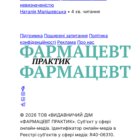
невизначеністю
Наталія Малішевська
•
4 хв. читання
Підтримка
Поширені запитання
Політика
конфіденційності
Реклама
Про нас
© 2026 ТОВ «ВИДАВНИЧИЙ ДІМ
«ФАРМАЦЕВТ ПРАКТИК». Cуб'єкт у сфері
онлайн-медіа. Ідентифікатор онлайн-медіа в
Реєстрі суб’єктів у сфері медіа: R40-06310.