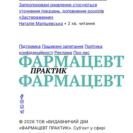
Запропоновані оновлення стосуються
уточнення показань, доповнення розділів
«Застереження»
Наталія Малішевська
•
2 хв. читання
Підтримка
Поширені запитання
Політика
конфіденційності
Реклама
Про нас
© 2026 ТОВ «ВИДАВНИЧИЙ ДІМ
«ФАРМАЦЕВТ ПРАКТИК». Cуб'єкт у сфері