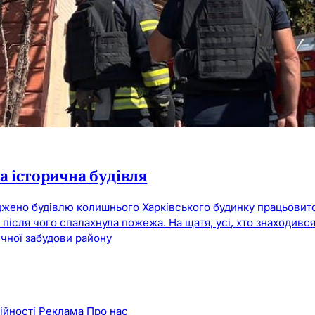
а історична будівля
джено будівлю колишнього Харківського будинку працьовитос
, після чого спалахнула пожежа. На щатя, усі, хто знаходив
ичної забудови району
ійності
Реклама
Про нас