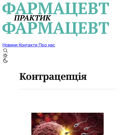
Новини
Контакти
Про нас
Контрацепція