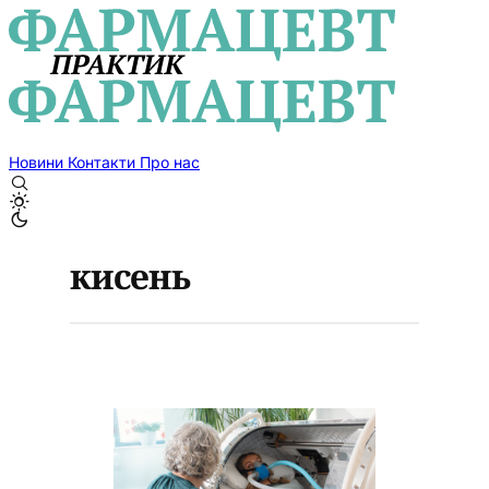
Новини
Контакти
Про нас
кисень