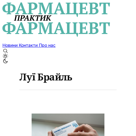
Новини
Контакти
Про нас
Луї Брайль