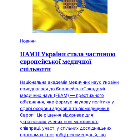
Новини
НАМН України стала частиною
європейської медичної
спільноти
Національна академія медичних наук України
приєдналася до Європейської академії
медичних наук (FEAM) — престижного
об’єднання, яке формує наукову політику у
сфері охорони здоров’я та біомедицини в
Європі. Це рішення відкриває для
українських учених нові можливості
співпраці, участі у спільних дослідницьких
програмах і розробці рекомендацій, що