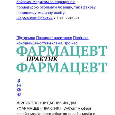
бойовим медикам за спрощеною
процедурою отримати як вищу, так і фахову
передвищу медичну освіту.
Фармацевт Практик
•
1 хв. читання
Підтримка
Поширені запитання
Політика
конфіденційності
Реклама
Про нас
© 2026 ТОВ «ВИДАВНИЧИЙ ДІМ
«ФАРМАЦЕВТ ПРАКТИК». Cуб'єкт у сфері
онлайн-медіа. Ідентифікатор онлайн-медіа в