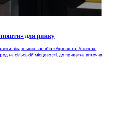
рпошти» для ринку
авки лікарських засобів «Укрпошта. Аптека».
д на сільській місцевості, де приватна аптечна