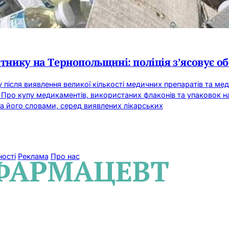
ітнику на Тернопольщині: поліція з’ясовує о
після виявлення великої кількості медичних препаратів та мед
 Про купу медикаментів, використаних флаконів та упаковок н
За його словами, серед виявлених лікарських
ності
Реклама
Про нас