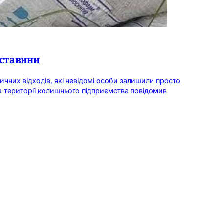
бставини
ичних відходів, які невідомі особи залишили просто
а території колишнього підприємства повідомив