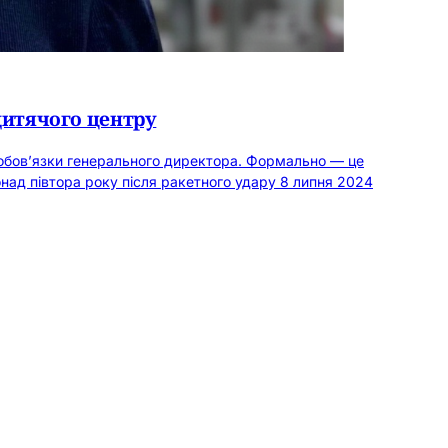
дитячого центру
 обов’язки генерального директора. Формально — це
над півтора року після ракетного удару 8 липня 2024