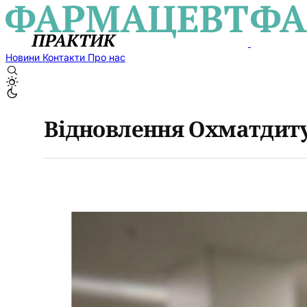
Новини
Контакти
Про нас
Відновлення Охматдит