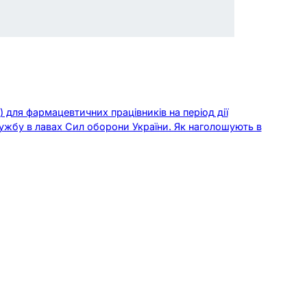
 для фармацевтичних працівників на період дії
службу в лавах Сил оборони України. Як наголошують в