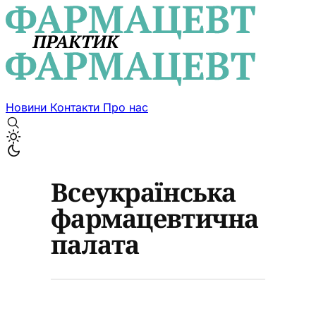
Новини
Контакти
Про нас
Всеукраїнська
фармацевтична
палата