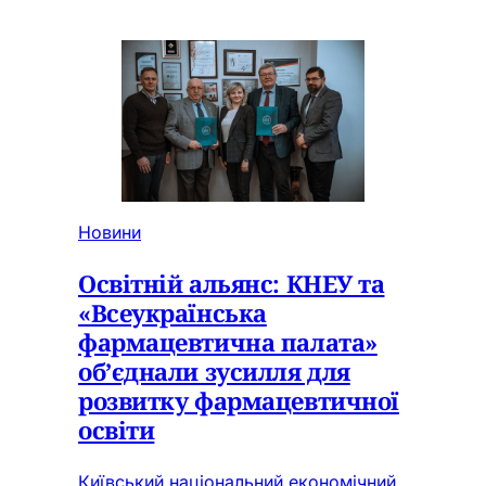
Новини
Освітній альянс: КНЕУ та
«Всеукраїнська
фармацевтична палата»
об’єднали зусилля для
розвитку фармацевтичної
освіти
Київський національний економічний