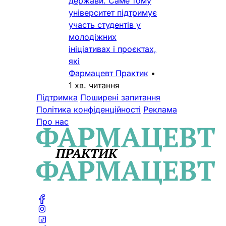
держави. Саме тому
університет підтримує
участь студентів у
молодіжних
ініціативах і проєктах,
які
Фармацевт Практик
•
1 хв. читання
Підтримка
Поширені запитання
Політика конфіденційності
Реклама
Про нас