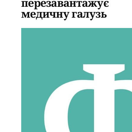
перезавантажує
медичну галузь