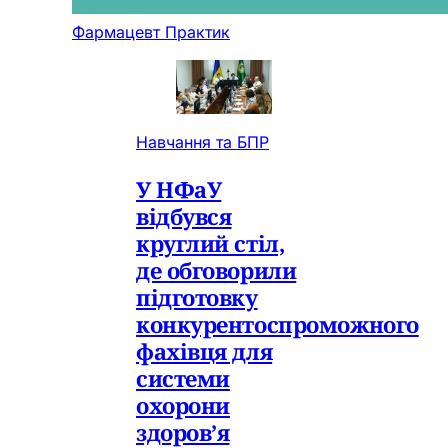
Фармацевт Практик
Навчання та БПР
У НФаУ
відбувся
круглий стіл,
де обговорили
підготовку
конкурентоспроможного
фахівця для
системи
охорони
здоров’я