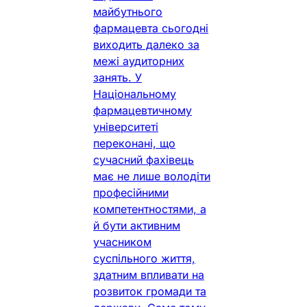
майбутнього
фармацевта сьогодні
виходить далеко за
межі аудиторних
занять. У
Національному
фармацевтичному
університеті
переконані, що
сучасний фахівець
має не лише володіти
професійними
компетентностями, а
й бути активним
учасником
суспільного життя,
здатним впливати на
розвиток громади та