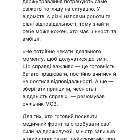
держуправління потребують саме
свіжого погляду на ситуацію. У
відомстві є різні напрями роботи та
рівні відповідальності, тому знайти
себе може кожен, хто має цінності та
амбіції.
«Не потрібно чекати ідеального
моменту, щоб долучатися до змін.
Що справді важливо — це готовність
багато працювати, постійно вчитися й
не боятися відповідальності. А ще —
зберігати принципи, чесність і
відданість справі», — резюмував
очільник МОЗ.
Для тих, хто готовий посилити
медичний фронт та спробувати свої
сили на держслужбі, міністр залишив
чіткий дороговказ, руйнуючи міф про