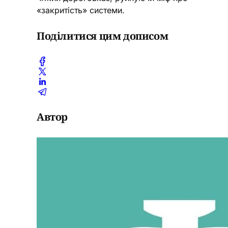
«закритість» системи.
Поділитися цим дописом
Автор