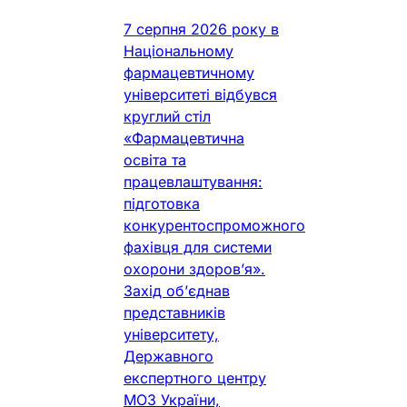
7 серпня 2026 року в
Національному
фармацевтичному
університеті відбувся
круглий стіл
«Фармацевтична
освіта та
працевлаштування:
підготовка
конкурентоспроможного
фахівця для системи
охорони здоров’я».
Захід об’єднав
представників
університету,
Державного
експертного центру
МОЗ України,