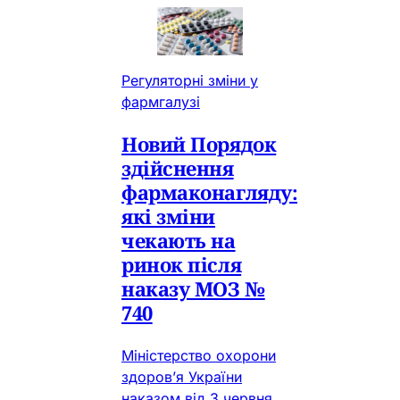
Регуляторні зміни у
фармгалузі
Новий Порядок
здійснення
фармаконагляду:
які зміни
чекають на
ринок після
наказу МОЗ №
740
Міністерство охорони
здоров’я України
наказом від 3 червня