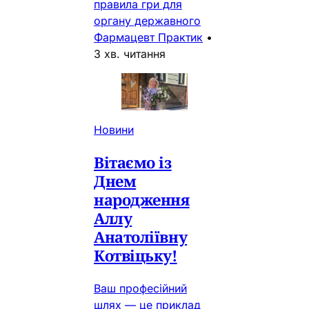
правила гри для
органу державного
Фармацевт Практик
•
3 хв. читання
Новини
Вітаємо із
Днем
народження
Аллу
Анатоліївну
Котвіцьку!
Ваш професійний
шлях — це приклад