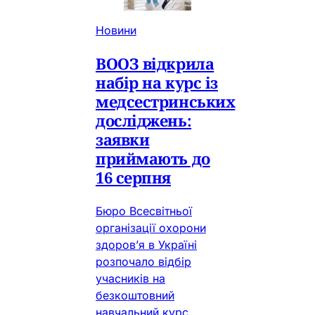
Новини
ВООЗ відкрила
набір на курс із
медсестринських
досліджень:
заявки
приймають до
16 серпня
Бюро Всесвітньої
організації охорони
здоров’я в Україні
розпочало відбір
учасників на
безкоштовний
навчальний курс,