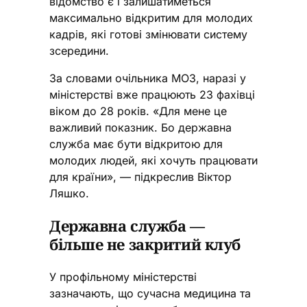
відомство є і залишатиметься
максимально відкритим для молодих
кадрів, які готові змінювати систему
зсередини.
За словами очільника МОЗ, наразі у
міністерстві вже працюють 23 фахівці
віком до 28 років. «Для мене це
важливий показник. Бо державна
служба має бути відкритою для
молодих людей, які хочуть працювати
для країни», — підкреслив Віктор
Ляшко.
Державна служба —
більше не закритий клуб
У профільному міністерстві
зазначають, що сучасна медицина та