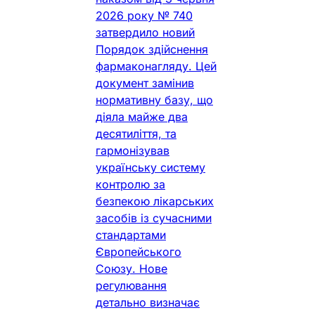
2026 року № 740
затвердило новий
Порядок здійснення
фармаконагляду. Цей
документ замінив
нормативну базу, що
діяла майже два
десятиліття, та
гармонізував
українську систему
контролю за
безпекою лікарських
засобів із сучасними
стандартами
Європейського
Союзу. Нове
регулювання
детально визначає