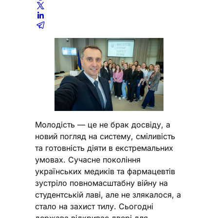
Молодість — це не брак досвіду, а
новий погляд на систему, сміливість
та готовність діяти в екстремальних
умовах. Сучасне покоління
українських медиків та фармацевтів
зустріло повномасштабну війну на
студентській лаві, але не злякалося, а
стало на захист тилу. Сьогодні
держава відкриває двері для