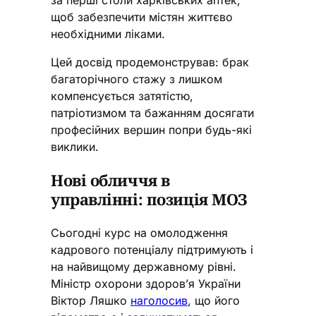
щоб забезпечити містян життєво
необхідними ліками.
Цей досвід продемонстрував: брак
багаторічного стажу з лишком
компенсується затятістю,
патріотизмом та бажанням досягати
професійних вершин попри будь-які
виклики.
Нові обличчя в
управлінні: позиція МОЗ
Сьогодні курс на омолодження
кадрового потенціалу підтримують і
на найвищому державному рівні.
Міністр охорони здоров’я України
Віктор Ляшко
наголосив
, що його