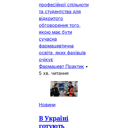
професійної спільноти
та студентства для
відкритого
обговорення того,
якою має бути
сучасна
фармацевтична
освіта, яких фахівців
очікує
Фармацевт Практик
•
5 хв. читання
Новини
В Україні
готують