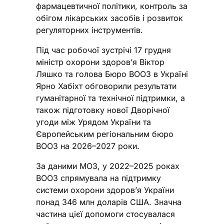
фармацевтичної політики, контроль за
обігом лікарських засобів і розвиток
регуляторних інструментів.
Під час робочої зустрічі 17 грудня
міністр охорони здоров’я Віктор
Ляшко та голова Бюро ВООЗ в Україні
Ярно Хабіхт обговорили результати
гуманітарної та технічної підтримки, а
також підготовку нової Дворічної
угоди між Урядом України та
Європейським регіональним бюро
ВООЗ на 2026–2027 роки.
За даними МОЗ, у 2022–2025 роках
ВООЗ спрямувала на підтримку
системи охорони здоров’я України
понад 346 млн доларів США. Значна
частина цієї допомоги стосувалася