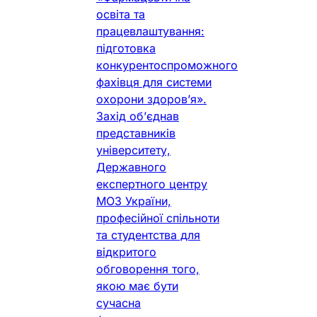
освіта та
працевлаштування:
підготовка
конкурентоспроможного
фахівця для системи
охорони здоров’я».
Захід об’єднав
представників
університету,
Державного
експертного центру
МОЗ України,
професійної спільноти
та студентства для
відкритого
обговорення того,
якою має бути
сучасна