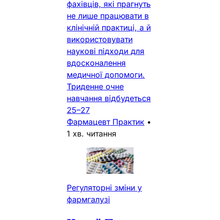
фахівців, які прагнуть
не лише працювати в
клінічній практиці, а й
використовувати
наукові підходи для
вдосконалення
медичної допомоги.
Триденне очне
навчання відбудеться
25–27
Фармацевт Практик
•
1 хв. читання
Регуляторні зміни у
фармгалузі