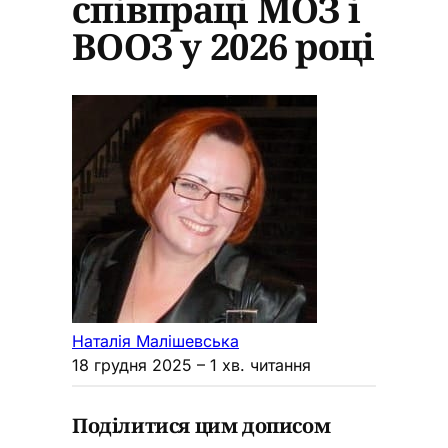
співпраці МОЗ і
ВООЗ у 2026 році
Наталія Малішевська
18 грудня 2025
– 1 хв. читання
Поділитися цим дописом