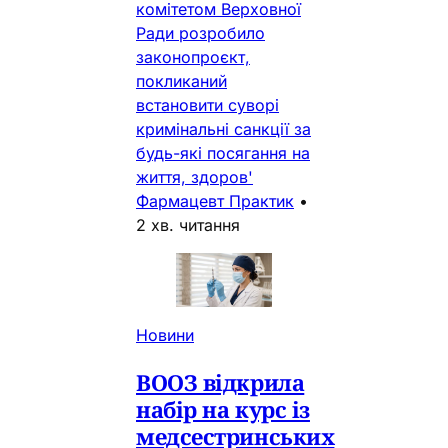
комітетом Верховної
Ради розробило
законопроєкт,
покликаний
встановити суворі
кримінальні санкції за
будь-які посягання на
життя, здоров'
Фармацевт Практик
•
2 хв. читання
Новини
ВООЗ відкрила
набір на курс із
медсестринських