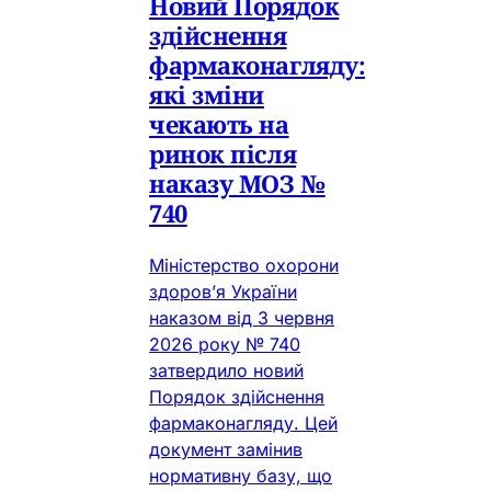
Новий Порядок
здійснення
фармаконагляду:
які зміни
чекають на
ринок після
наказу МОЗ №
740
Міністерство охорони
здоров’я України
наказом від 3 червня
2026 року № 740
затвердило новий
Порядок здійснення
фармаконагляду. Цей
документ замінив
нормативну базу, що