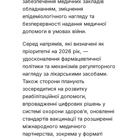
забезпечення медичних закладів
обладнанням, зміцнення
епідеміологічного нагляду та
безперервності надання медичної
допомоги в умовах війни.
Серед напрямів, які визначені як
пріоритетні на 2026 рік, —
удосконалення фармацевтичної
політики та механізмів регуляторного
нагляду за лікарськими засобами.
Також сторони планують
зосередитися на розвитку
реабілітаційної допомоги,
впровадженні цифрових рішень у
системі охорони здоров’я, оновленні
стандартів вакцинації та розширенні
міжнародного медичного
партнерства, зокрема у форматі