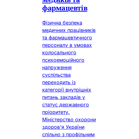
фармацевтів
Фізична безпека
медичних працівників
та фармацевтичного
персоналу в умовах
колосального
психоемоційного
напруження
суспільства
переходить із
категорії внутрішніх
питань закладів у
статус державного
пріоритету.
Міністерство охорони
здоров'я України
спільно з профільним