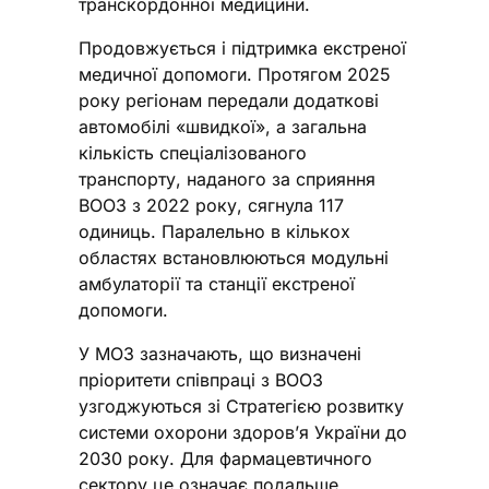
транскордонної медицини.
Продовжується і підтримка екстреної
медичної допомоги. Протягом 2025
року регіонам передали додаткові
автомобілі «швидкої», а загальна
кількість спеціалізованого
транспорту, наданого за сприяння
ВООЗ з 2022 року, сягнула 117
одиниць. Паралельно в кількох
областях встановлюються модульні
амбулаторії та станції екстреної
допомоги.
У МОЗ зазначають, що визначені
пріоритети співпраці з ВООЗ
узгоджуються зі Стратегією розвитку
системи охорони здоров’я України до
2030 року. Для фармацевтичного
сектору це означає подальше