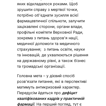
яких відкладалося роками. Щоб
зрушити справу з мертвої точки,
потрібно об'єднати зусилля всієї
фармацевтичної спільноти, залучити
зацікавлені сторони, органи влади,
профільні комітети Верховної Ради,
зокрема з питань здоров'я нації,
медичної допомоги та медичного
страхування; з питань освіти, науки
та інновацій, де ухвалюються рішення
на державному рівні, а також бізнес
та громадські організації.
Головна мета – у дієвий спосіб
розв'язати питання, які в перспективі
матимуть антикризовий характер.
Передусім йдеться про
дефіцит
кваліфікованих кадрів у практичній
фармації
.
На перший погляд, тут є