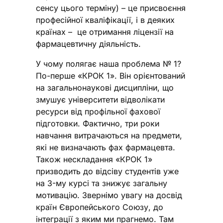
сенсу цього терміну) – це присвоєння
професійної кваліфікації, і в деяких
країнах – це отримання ліцензії на
фармацевтичну діяльність.
У чому полягає наша проблема № 1?
По-перше «КРОК 1». Він орієнтований
на загальнонаукові дисципліни, що
змушує університети відволікати
ресурси від профільної фахової
підготовки. Фактично, три роки
навчання витрачаються на предмети,
які не визначають фах фармацевта.
Також нескладання «КРОК 1»
призводить до відсіву студентів уже
на 3-му курсі та знижує загальну
мотивацію. Звернімо увагу на досвід
країн Європейського Союзу, до
інтеграції з яким ми прагнемо. Там