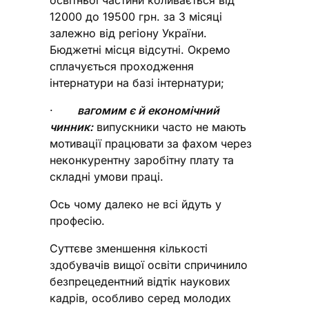
освітньої частини коливається від
12000 до 19500 грн. за 3 місяці
залежно від регіону України.
Бюджетні місця відсутні. Окремо
сплачується проходження
інтернатури на базі інтернатури;
·
вагомим є й економічний
чинник:
випускники часто не мають
мотивації працювати за фахом через
неконкурентну заробітну плату та
складні умови праці.
Ось чому далеко не всі йдуть у
професію.
Суттєве зменшення кількості
здобувачів вищої освіти спричинило
безпрецедентний відтік наукових
кадрів, особливо серед молодих