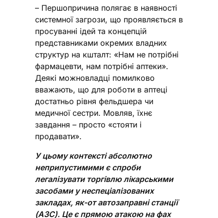
– Першопричина полягає в наявності
системної загрози, що проявляється в
просуванні ідей та концепцій
представниками окремих владних
структур на кшталт: «Нам не потрібні
фармацевти, нам потрібні аптеки».
Деякі можновладці помилково
вважають, що для роботи в аптеці
достатньо рівня фельдшера чи
медичної сестри. Мовляв, їхнє
завдання – просто «стояти і
продавати».
У цьому контексті абсолютно
неприпустимими є спроби
легалізувати торгівлю лікарськими
засобами у неспеціалізованих
закладах, як-от автозаправні станції
(АЗС). Це є прямою атакою на фах