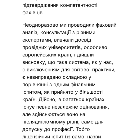
підтвердження компетентності
фахівців.
Неодноразово ми проводили фаховий
аналіз, консультації з різними
експертами, вивчали досвід
провідних університетів, особливо
європейських країн, і дійшли
висновку, що така система, як у нас,
є виключенням для світової практики,
є невиправдано складною у
порівнянні з одним фінальним
іспитом, як прийнято у більшості
країн. Дійсно, в багатьох країнах
існує певне незалежне оцінювання,
але здійснюється воно на
післядипломному рівні, саме для
допуску до професії. Тобто
ліцензійний іспит (із самої назви і