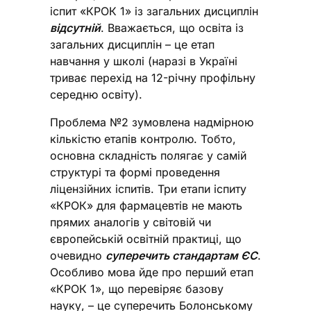
іспит «КРОК 1» із загальних дисциплін
відсутній
. Вважається, що освіта із
загальних дисциплін – це етап
навчання у школі (наразі в Україні
триває перехід на 12-річну профільну
середню освіту).
Проблема №2 зумовлена надмірною
кількістю етапів контролю. Тобто,
основна складність полягає у самій
структурі та формі проведення
ліцензійних іспитів. Три етапи іспиту
«КРОК» для фармацевтів не мають
прямих аналогів у світовій чи
європейській освітній практиці, що
очевидно
суперечить стандартам ЄС
.
Особливо мова йде про перший етап
«КРОК 1», що перевіряє базову
науку, – це суперечить Болонському