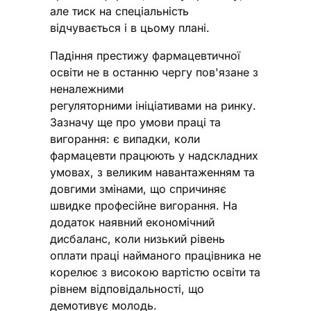
але тиск на спеціальність
відчувається і в цьому плані.
Падіння престижу фармацевтичної
освіти не в останню чергу пов'язане з
неналежними
регуляторними ініціативами на ринку.
Зазначу ще про умови праці та
вигорання: є випадки, коли
фармацевти працюють у надскладних
умовах, з великим навантаженням та
довгими змінами, що спричиняє
швидке професійне вигорання. На
додаток наявний економічний
дисбаланс, коли низький рівень
оплати праці найманого працівника не
корелює з високою вартістю освіти та
рівнем відповідальності, що
демотивує молодь.