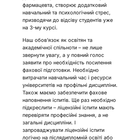
фармацевта, створює додатковий
навчальний та психологічний стрес,
призводячи до відсіву студентів уже
на 3-му курсі.
Наш обов’язок як освітян та
академічної спільноти – не лише
звернути увагу, а у повний голос
заявити про необхідність посилення
фахової підготовки. Необхідно
витрачати навчальний час і ресурси
університетів на профільні дисципліни.
Також маємо забезпечити фахове
наповнення іспитів. Ще раз необхідно
підкреслити – ліцензійні іспити мають
перевіряти професійні знання, а не
загальні дисципліни. І
запроваджувати ліцензійні іспити
логічно на післядипломній освіті або