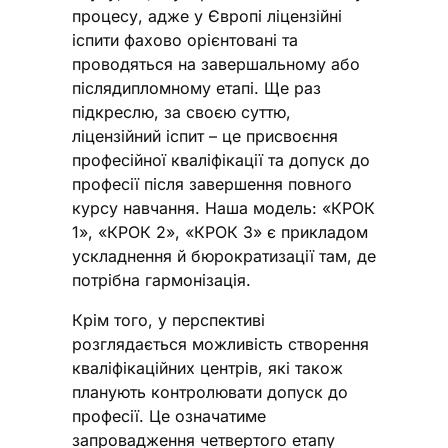
процесу, адже у Європі ліцензійні
іспити фахово орієнтовані та
проводяться на завершальному або
післядипломному етапі. Ще раз
підкреслю, за своєю суттю,
ліцензійний іспит – це присвоєння
професійної кваліфікації та допуск до
професії після завершення повного
курсу навчання. Наша модель: «КРОК
1», «КРОК 2», «КРОК 3» є прикладом
ускладнення й бюрократизації там, де
потрібна гармонізація.
Крім того, у перспективі
розглядається можливість створення
кваліфікаційних центрів, які також
планують контролювати допуск до
професії. Це означатиме
запровадження четвертого етапу