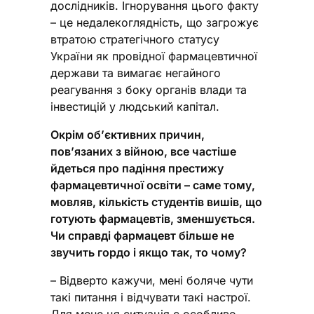
дослідників. Ігнорування цього факту
– це недалекоглядність, що загрожує
втратою стратегічного статусу
України як провідної фармацевтичної
держави та вимагає негайного
реагування з боку органів влади та
інвестицій у людський капітал.
Окрім об’єктивних причин,
пов’язаних з війною, все частіше
йдеться про падіння престижу
фармацевтичної освіти – саме тому,
мовляв, кількість студентів вишів, що
готують фармацевтів, зменшується.
Чи справді фармацевт більше не
звучить гордо і якщо так, то чому?
– Відверто кажучи, мені боляче чути
такі питання і відчувати такі настрої.