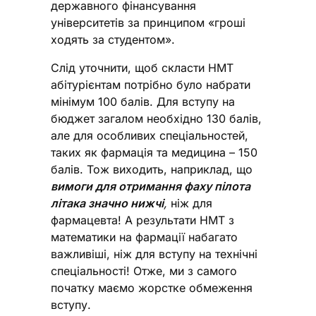
державного фінансування
університетів за принципом «гроші
ходять за студентом».
Слід уточнити, щоб скласти НМТ
абітурієнтам потрібно було набрати
мінімум 100 балів. Для вступу на
бюджет загалом необхідно 130 балів,
але для особливих спеціальностей,
таких як фармація та медицина – 150
балів. Тож виходить, наприклад, що
вимоги для отримання фаху пілота
літака значно нижчі
,
ніж для
фармацевта! А результати НМТ з
математики на фармації набагато
важливіші, ніж для вступу на технічні
спеціальності! Отже, ми з самого
початку маємо жорстке обмеження
вступу.