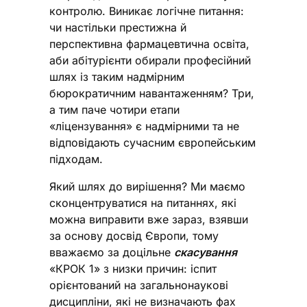
контролю. Виникає логічне питання:
чи настільки престижна й
перспективна фармацевтична освіта,
аби абітурієнти обирали професійний
шлях із таким надмірним
бюрократичним навантаженням? Три,
а тим паче чотири етапи
«ліцензування» є надмірними та не
відповідають сучасним європейським
підходам.
Який шлях до вирішення? Ми маємо
сконцентруватися на питаннях, які
можна виправити вже зараз, взявши
за основу досвід Європи, тому
вважаємо за доцільне
скасування
«КРОК 1» з низки причин: іспит
орієнтований на загальнонаукові
дисципліни, які не визначають фах