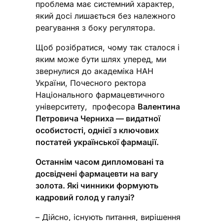
проблема має системний характер,
який досі лишається без належного
реагування з боку регулятора.
Щоб розібратися, чому так сталося і
яким може бути шлях уперед, ми
звернулися до академіка НАН
України, Почесного ректора
Національного фармацевтичного
університету, професора
Валентина
Петровича Черниха — видатної
особистості, однієї з ключових
постатей української фармації.
Останнім часом дипломовані та
досвідчені фармацевти на вагу
золота. Які чинники формують
кадровий голод у галузі?
– Дійсно, існують питання, вирішення