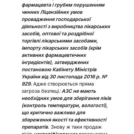
фармацевта і грубим порушенням
чинних Ліцензійних умов
провадження господарської
діяльності з виробництва лікарських
засобів, оптової та роздрібної
торгівлі лікарськими засобами,
імпорту лікарських засобів (крім
активних фармацевтичних
інгредієнтів), затверджених
постановою Кабінету Міністрів
України від 30 листопада 2016 р. №
929.
Адже створюється пряма
загроза безпеці
:
АЗС не мають
необхідних умов для зберігання ліків
(контроль температури, вологості),
що критично важливо для
збереження якості та ефективності
препаратів
.
Знову ж таки продаж