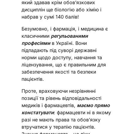
який здавав крім обов’язкових
дисциплін ще біологію або хімію і
набрав у сумі 140 балів!
Безумовно, і фармація, і медицина є
класичними
регульованими
професіями
в Україні. Вони
підпадають під суворі державні
норми щодо доступу, навчання та
ліцензування, що є правильним для
забезпечення якості та безпеки
пацієнтів.
Проте, враховуючи незрівнянні
позиції та рівень відповідальності
медиків і фармацевтів,
маємо прямо
констатувати
: фармацевти ні в якому
разі не мають права та обов’язку
втручатися у терапію пацієнтів.