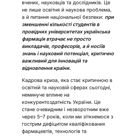
вчених, науковців та дослідників. Це
не лише освітня й наукова проблема,
а й питання національної безпеки:
при
зменшенні кількості студентів в
провідних університетах українська
фармація втрачає не просто
викладачів, професорів, а й носіїв
знань і науковий потенціал, критично
важливий для інновацій та
відновлення країни.
Кадрова криза, яка стає критичною в
освітній та науковій сферах сьогодні,
неминуче вплине на
конкурентоздатність України. Це
стане очевидним і незворотним вже
через 5–7 років, коли ми зіткнемося з
гострим дефіцитом кваліфікованих
фармацевтів, технологів та