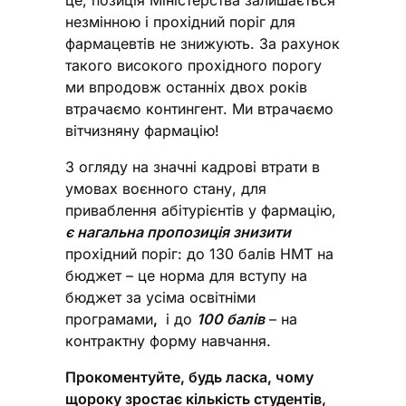
це, позиція Міністерства залишається
незмінною і прохідний поріг для
фармацевтів не знижують. За рахунок
такого високого прохідного порогу
ми впродовж останніх двох років
втрачаємо контингент. Ми втрачаємо
вітчизняну фармацію!
З огляду на значні кадрові втрати в
умовах воєнного стану, для
приваблення абітурієнтів у фармацію,
є нагальна пропозиція знизити
прохідний поріг: до 130 балів НМТ на
бюджет – це норма для вступу на
бюджет за усіма освітніми
програмами
,
і до
100 балів
– на
контрактну форму навчання.
Прокоментуйте, будь ласка, чому
щороку зростає кількість студентів,