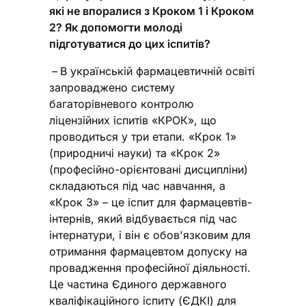
які не впоралися з Кроком 1 і Кроком
2? Як допомогти молоді
підготуватися до цих іспитів?
–
В українській фармацевтичній освіті
запроваджено систему
багаторівневого контролю
ліцензійних іспитів «КРОК», що
проводиться у три етапи. «Крок 1»
(природничі науки) та «Крок 2»
(професійно-орієнтовані дисципліни)
складаються під час навчання, а
«Крок 3» – це іспит для фармацевтів-
інтернів, який відбувається під час
інтернатури, і він є обов'язковим для
отримання фармацевтом допуску на
провадження професійної діяльності.
Це частина Єдиного державного
кваліфікаційного іспиту (ЄДКІ) для