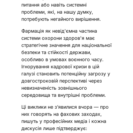
питання або навіть системні
проблеми, які, на нашу думку,
потребують негайного вирішення.
Фармація як невід'ємна частина
системи охорони здоров'я має
стратегічне значення для національної
безпеки та стійкості держави,
особливо в умовах воєнного часу.
Ігнорування кадрової кризи в цій
галузі становить потенційну загрозу у
довгостроковій перспективі через
невизначеність зовнішнього
середовища та внутрішні проблеми.
Ці виклики не з’явилися вчора — про
них говорять на фахових заходах,
пишуть у професійних медіа і кожна
дискусія лише підтверджує: