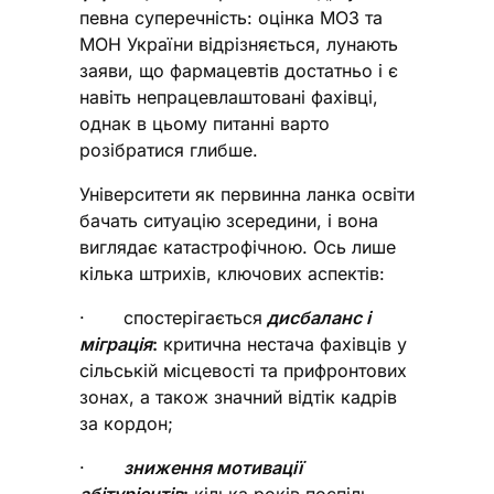
певна суперечність: оцінка МОЗ та
МОН України відрізняється, лунають
заяви, що фармацевтів достатньо і є
навіть непрацевлаштовані фахівці,
однак в цьому питанні варто
розібратися глибше.
Університети як первинна ланка освіти
бачать ситуацію зсередини, і вона
виглядає катастрофічною. Ось лише
кілька штрихів, ключових аспектів:
· спостерігається
дисбаланс і
міграція
:
критична нестача фахівців у
сільській місцевості та прифронтових
зонах, а також значний відтік кадрів
за кордон;
·
зниження мотивації