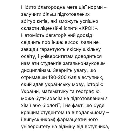
Нібито благородна мета цієї норми –
залучити більш підготовлених
абітурієнтів, які зможуть успішно
скласти ліцензійні іспити «КРОК».
Натомість багаторічний досвід
свідчить про інше: високі бали не
завжди гарантують якісну шкільну
освіту, і університетам доводиться
навчати студентів загальнонауковим
дисциплінам. Зверніть увагу, що
отримавши 190-200 балів вступник,
який здав українську мову, історію
України, математику та географію,
може бути зовсім не підготовленим з
хімії або біології, і не факт, що буде
кращим студентом (а в подальшому –
і випускником) фармацевтичного
університету на відміну від вступника,