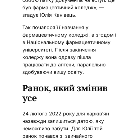
був фармацевтичний коледж», —
згадує Юлія Канівець.
Так почалося її навчання у
фармацевтичному коледжі, а згодом і
в Національному фармацевтичному
університеті. Після закінчення
коледжу вона одразу пішла
працювати до аптеки, паралельно
здобуваючи вищу освіту.
Ранок, який змінив
усе
24 лютого 2022 року для харків’ян
назавжди залишиться датою, яку
неможливо забути. Для Юлії той
ранок почався зі звичайного