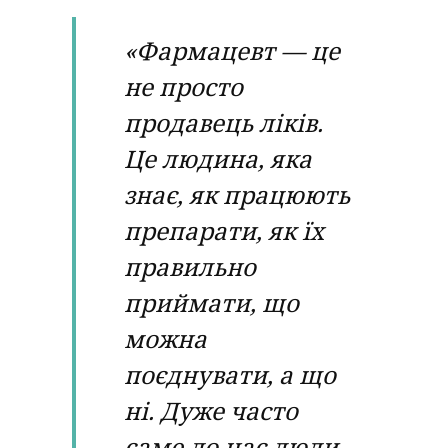
«Фармацевт — це
не просто
продавець ліків.
Це людина, яка
знає, як працюють
препарати, як їх
правильно
приймати, що
можна
поєднувати, а що
ні. Дуже часто
саме до нас люди