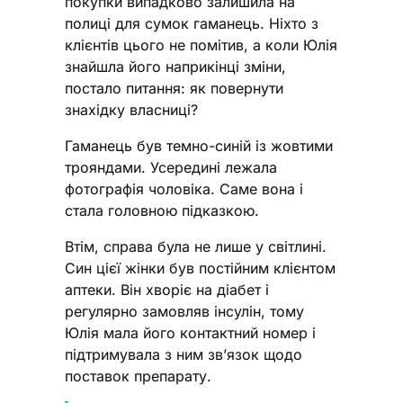
покупки випадково залишила на
полиці для сумок гаманець. Ніхто з
клієнтів цього не помітив, а коли Юлія
знайшла його наприкінці зміни,
постало питання: як повернути
знахідку власниці?
Гаманець був темно-синій із жовтими
трояндами. Усередині лежала
фотографія чоловіка. Саме вона і
стала головною підказкою.
Втім, справа була не лише у світлині.
Син цієї жінки був постійним клієнтом
аптеки. Він хворіє на діабет і
регулярно замовляв інсулін, тому
Юлія мала його контактний номер і
підтримувала з ним зв’язок щодо
поставок препарату.