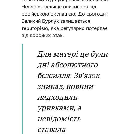
Невдовзі селище опинилося під
російською окупацією. До сьогодні
Великий Бурлук залишається
територією, яка регулярно потерпає
від ворожих атак.
Для матері це були
дні абсолютного
безсилля. Зв’язок
зникав, новини
надходили
уривками, а
невідомість
ставала