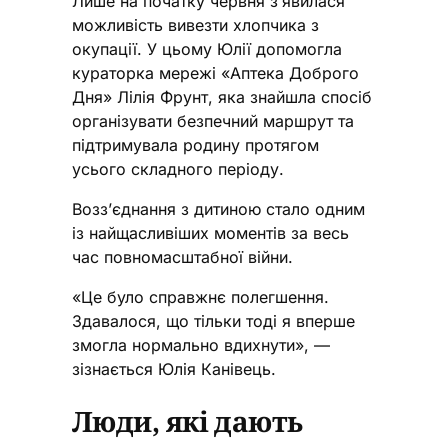
Лише на початку червня з’явилася
можливість вивезти хлопчика з
окупації. У цьому Юлії допомогла
кураторка мережі «Аптека Доброго
Дня» Лілія Фрунт, яка знайшла спосіб
організувати безпечний маршрут та
підтримувала родину протягом
усього складного періоду.
Возз’єднання з дитиною стало одним
із найщасливіших моментів за весь
час повномасштабної війни.
«Це було справжнє полегшення.
Здавалося, що тільки тоді я вперше
змогла нормально вдихнути», —
зізнається Юлія Канівець.
Люди, які дають