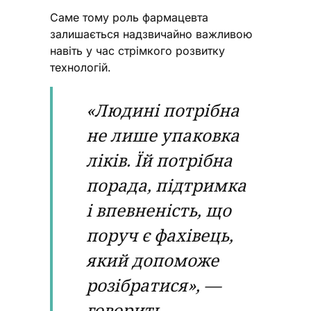
Саме тому роль фармацевта
залишається надзвичайно важливою
навіть у час стрімкого розвитку
технологій.
«Людині потрібна
не лише упаковка
ліків. Їй потрібна
порада, підтримка
і впевненість, що
поруч є фахівець,
який допоможе
розібратися», —
говорить