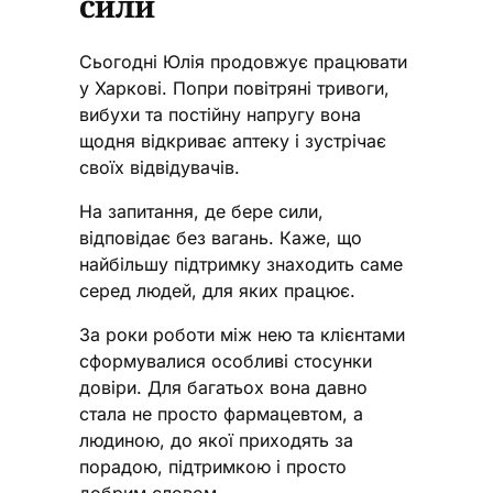
сили
Сьогодні Юлія продовжує працювати
у Харкові. Попри повітряні тривоги,
вибухи та постійну напругу вона
щодня відкриває аптеку і зустрічає
своїх відвідувачів.
На запитання, де бере сили,
відповідає без вагань. Каже, що
найбільшу підтримку знаходить саме
серед людей, для яких працює.
За роки роботи між нею та клієнтами
сформувалися особливі стосунки
довіри. Для багатьох вона давно
стала не просто фармацевтом, а
людиною, до якої приходять за
порадою, підтримкою і просто
добрим словом.