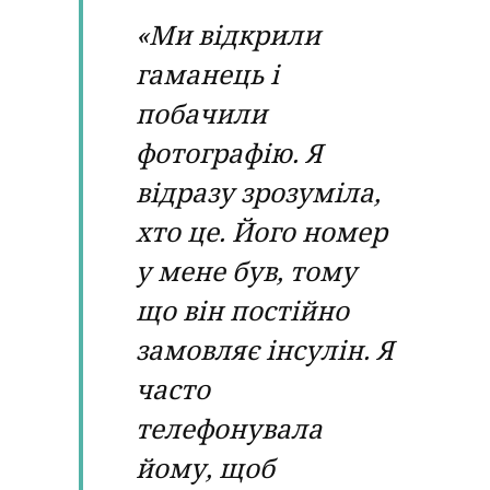
«Ми відкрили
гаманець і
побачили
фотографію. Я
відразу зрозуміла,
хто це. Його номер
у мене був, тому
що він постійно
замовляє інсулін. Я
часто
телефонувала
йому, щоб