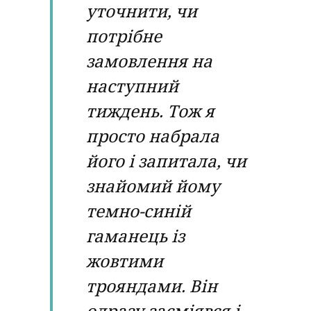
уточнити, чи
потрібне
замовлення на
наступний
тиждень. Тож я
просто набрала
його і запитала, чи
знайомий йому
темно-синій
гаманець із
жовтими
трояндами. Він
одразу засміявся і