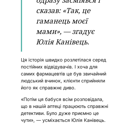
сказав: «Так, це
гаманець моєї
мами», — згадує
Юлія Канівець.
Ця історія швидко розлетілася серед
постійних відвідувачів. І хоча для
самих фармацевтів це був звичайний
людський вчинок, клієнти сприйняли
його як справжнє диво.
«Потім ця бабуся всім розповідала,
що в нашій аптеці працюють справжні
детективи. Було дуже приємно це
чути», — усміхається Юлія Канівець.