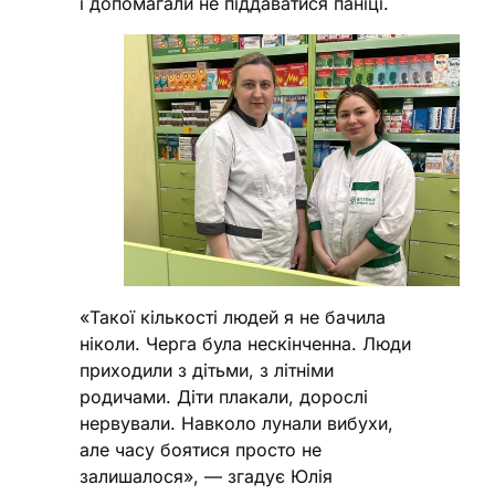
і допомагали не піддаватися паніці.
«Такої кількості людей я не бачила
ніколи. Черга була нескінченна. Люди
приходили з дітьми, з літніми
родичами. Діти плакали, дорослі
нервували. Навколо лунали вибухи,
але часу боятися просто не
залишалося», — згадує Юлія