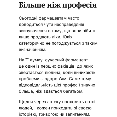
Більше ніж професія
Сьогодні фармацевтам часто
доводиться чути несправедливі
звинувачення в тому, що вони нібито
лише продають ліки. Юлія
категорично не погоджується з таким
визначенням.
На її думку, сучасний фармацевт —
це один із перших фахівців, до яких
звертається людина, коли виникають
проблеми зі здоров’ям. Саме тому
відповідальність цієї професії значно
більша, ніж здається багатьом.
Щодня через аптеку проходять сотні
людей, і кожен приходить зі своєю
історією, тривогою чи запитанням.