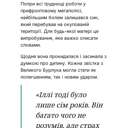
Попри всі труднощі роботи у
прифронтовому мегаполісі,
найбільшим болем залишався син,
який перебував на окупованій
території. Для будь-якої матері це
випробування, яке важко описати
словами.
Щодня вона прокидалася і засинала з
думкою про дитину. Кожна звістка з
Великого Бурлука могла стати як
полегшенням, так і новим ударом.
«Іллі тоді було
лише сім років. Він
багато чого не
розумів, але страх