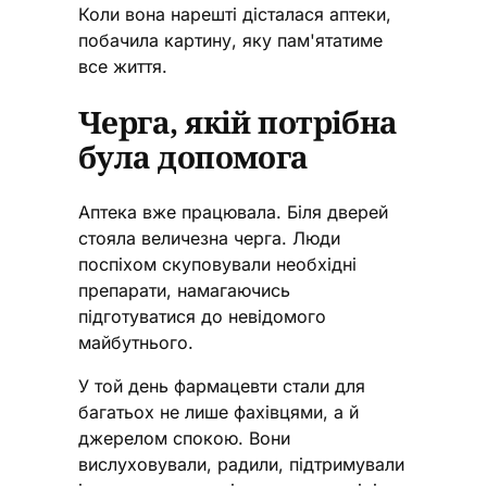
Коли вона нарешті дісталася аптеки,
побачила картину, яку пам'ятатиме
все життя.
Черга, якій потрібна
була допомога
Аптека вже працювала. Біля дверей
стояла величезна черга. Люди
поспіхом скуповували необхідні
препарати, намагаючись
підготуватися до невідомого
майбутнього.
У той день фармацевти стали для
багатьох не лише фахівцями, а й
джерелом спокою. Вони
вислуховували, радили, підтримували