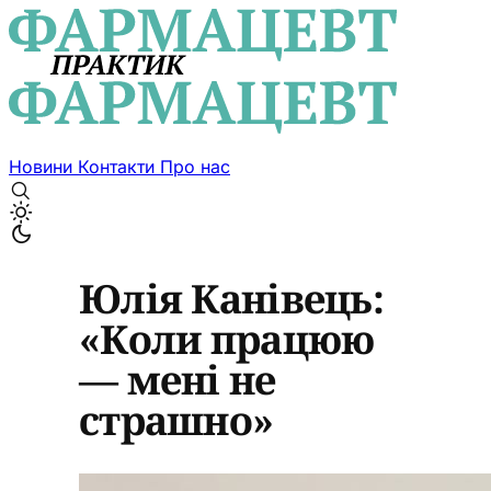
Новини
Контакти
Про нас
Юлія Канівець:
«Коли працюю
— мені не
страшно»