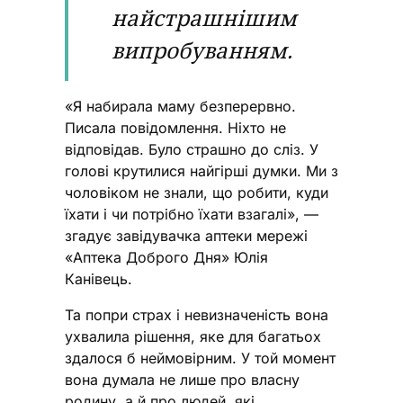
найстрашнішим
випробуванням.
«Я набирала маму безперервно.
Писала повідомлення. Ніхто не
відповідав. Було страшно до сліз. У
голові крутилися найгірші думки. Ми з
чоловіком не знали, що робити, куди
їхати і чи потрібно їхати взагалі», —
згадує завідувачка аптеки мережі
«Аптека Доброго Дня» Юлія
Канівець.
Та попри страх і невизначеність вона
ухвалила рішення, яке для багатьох
здалося б неймовірним. У той момент
вона думала не лише про власну
родину, а й про людей, які