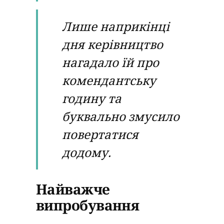
Лише наприкінці
дня керівництво
нагадало їй про
комендантську
годину та
буквально змусило
повертатися
додому.
Найважче
випробування