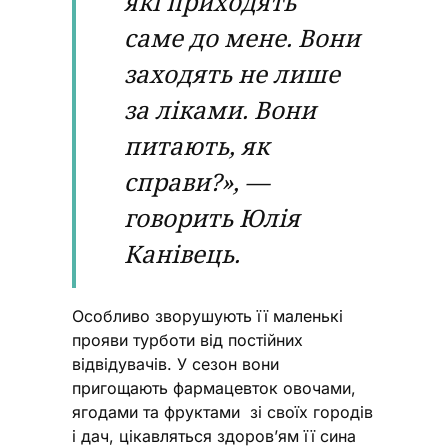
які приходять
саме до мене. Вони
заходять не лише
за ліками. Вони
питають, як
справи?», —
говорить Юлія
Канівець.
Особливо зворушують її маленькі
прояви турботи від постійних
відвідувачів. У сезон вони
пригощають фармацевток овочами,
ягодами та фруктами зі своїх городів
і дач, цікавляться здоров’ям її сина