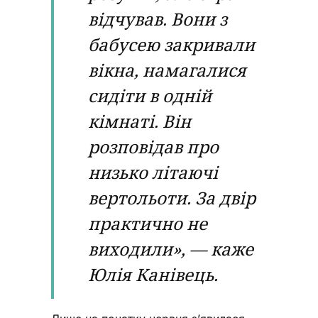
відчував. Вони з
бабусею закривали
вікна, намагалися
сидіти в одній
кімнаті. Він
розповідав про
низько літаючі
вертольоти. За двір
практично не
виходили», — каже
Юлія Канівець.