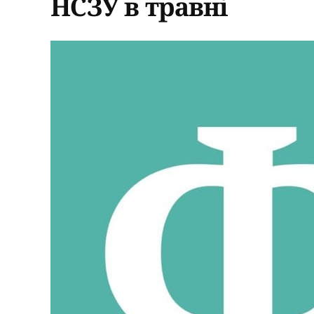
НСЗУ в травні