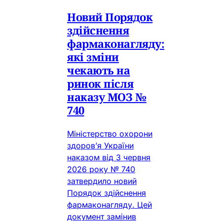
Новий Порядок
здійснення
фармаконагляду:
які зміни
чекають на
ринок після
наказу МОЗ №
740
Міністерство охорони
здоров’я України
наказом від 3 червня
2026 року № 740
затвердило новий
Порядок здійснення
фармаконагляду. Цей
документ замінив