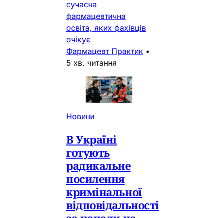
сучасна
фармацевтична
освіта, яких фахівців
очікує
Фармацевт Практик
•
5 хв. читання
Новини
В Україні
готують
радикальне
посилення
кримінальної
відповідальності