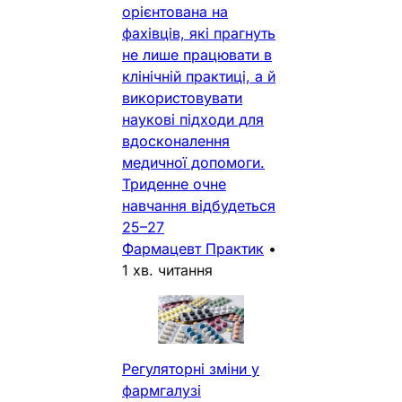
орієнтована на
фахівців, які прагнуть
не лише працювати в
клінічній практиці, а й
використовувати
наукові підходи для
вдосконалення
медичної допомоги.
Триденне очне
навчання відбудеться
25–27
Фармацевт Практик
•
1 хв. читання
Регуляторні зміни у
фармгалузі