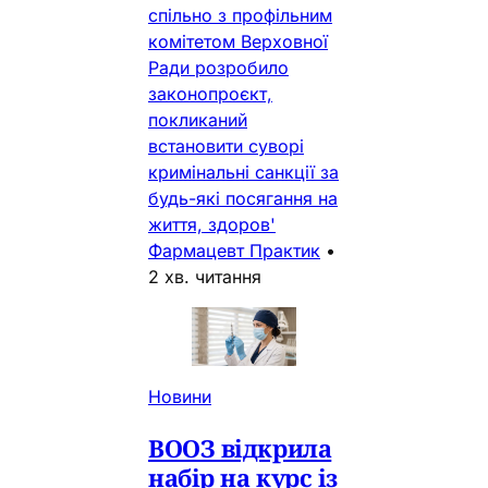
спільно з профільним
комітетом Верховної
Ради розробило
законопроєкт,
покликаний
встановити суворі
кримінальні санкції за
будь-які посягання на
життя, здоров'
Фармацевт Практик
•
2 хв. читання
Новини
ВООЗ відкрила
набір на курс із