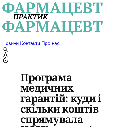
Новини
Контакти
Про нас
Програма
медичних
гарантій: куди і
скільки коштів
спрямувала