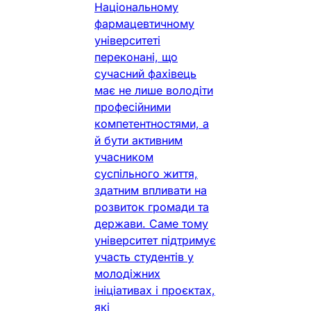
Національному
фармацевтичному
університеті
переконані, що
сучасний фахівець
має не лише володіти
професійними
компетентностями, а
й бути активним
учасником
суспільного життя,
здатним впливати на
розвиток громади та
держави. Саме тому
університет підтримує
участь студентів у
молодіжних
ініціативах і проєктах,
які