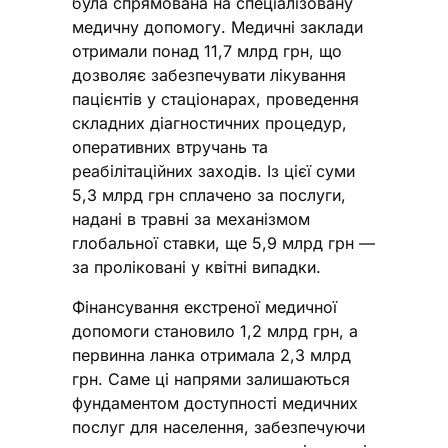
була спрямована на спеціалізовану
медичну допомогу. Медичні заклади
отримали понад 11,7 млрд грн, що
дозволяє забезпечувати лікування
пацієнтів у стаціонарах, проведення
складних діагностичних процедур,
оперативних втручань та
реабілітаційних заходів. Із цієї суми
5,3 млрд грн сплачено за послуги,
надані в травні за механізмом
глобальної ставки, ще 5,9 млрд грн —
за проліковані у квітні випадки.
Фінансування екстреної медичної
допомоги становило 1,2 млрд грн, а
первинна ланка отримала 2,3 млрд
грн. Саме ці напрями залишаються
фундаментом доступності медичних
послуг для населення, забезпечуючи