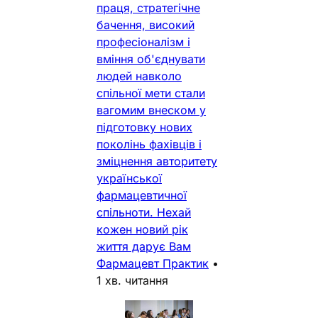
праця, стратегічне
бачення, високий
професіоналізм і
вміння об'єднувати
людей навколо
спільної мети стали
вагомим внеском у
підготовку нових
поколінь фахівців і
зміцнення авторитету
української
фармацевтичної
спільноти. Нехай
кожен новий рік
життя дарує Вам
Фармацевт Практик
•
1 хв. читання