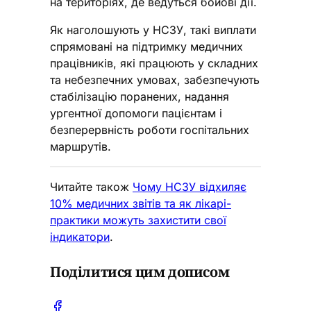
на територіях, де ведуться бойові дії.
Як наголошують у НСЗУ, такі виплати
спрямовані на підтримку медичних
працівників, які працюють у складних
та небезпечних умовах, забезпечують
стабілізацію поранених, надання
ургентної допомоги пацієнтам і
безперервність роботи госпітальних
маршрутів.
Читайте також
Чому НСЗУ відхиляє
10% медичних звітів та як лікарі-
практики можуть захистити свої
індикатори
.
Поділитися цим дописом