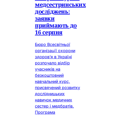
медсестринських
досліджень:
заявки
приймають до
16 серпня
Бюро Всесвітньої
організації охорони
здоров’я в Україні
розпочало відбір
учасників на
безкоштовний
навчальний курс,
присвячений розвитку
дослідницьких
навичок медичних
сестер і медбратів.
Програма