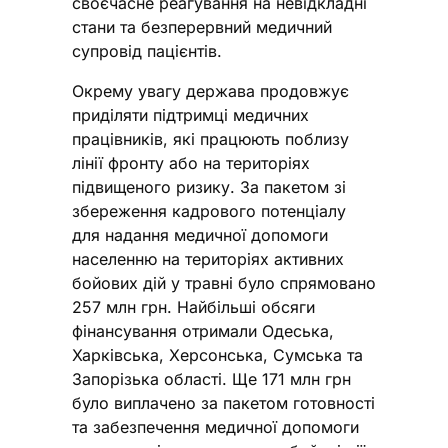
своєчасне реагування на невідкладні
стани та безперервний медичний
супровід пацієнтів.
Окрему увагу держава продовжує
приділяти підтримці медичних
працівників, які працюють поблизу
лінії фронту або на територіях
підвищеного ризику. За пакетом зі
збереження кадрового потенціалу
для надання медичної допомоги
населенню на територіях активних
бойових дій у травні було спрямовано
257 млн грн. Найбільші обсяги
фінансування отримали Одеська,
Харківська, Херсонська, Сумська та
Запорізька області. Ще 171 млн грн
було виплачено за пакетом готовності
та забезпечення медичної допомоги