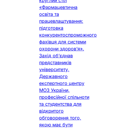
круглий стіл
«Фармацевтична
освіта та
працевлаштування:
підготовка
конкурентоспроможного
фахівця для системи
охорони здоров’я».
Захід об’єднав
представників
університету,
Державного
експертного центру
МОЗ України,
професійної спільноти
та студентства для
відкритого
обговорення того,
якою має бути