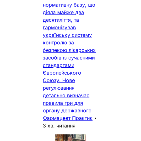
нормативну базу, що
діяла майже два
десятиліття, та
гармонізував
українську систему
контролю за
безпекою лікарських
засобів із сучасними
стандартами
Європейського
Союзу. Нове
регулювання
детально визначає
правила гри для
органу державного
Фармацевт Практик
•
3 хв. читання