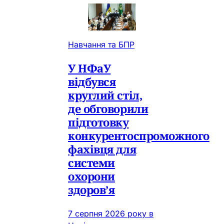
Навчання та БПР
У НФаУ
відбувся
круглий стіл,
де обговорили
підготовку
конкурентоспроможного
фахівця для
системи
охорони
здоров’я
7 серпня 2026 року в