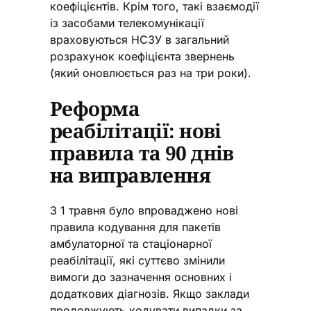
коефіцієнтів. Крім того, такі взаємодії
із засобами телекомунікації
враховуються НСЗУ в загальний
розрахунок коефіцієнта звернень
(який оновлюється раз на три роки).
Реформа
реабілітації: нові
правила та 90 днів
на виправлення
З 1 травня було впроваджено нові
правила кодування для пакетів
амбулаторної та стаціонарної
реабілітації, які суттєво змінили
вимоги до зазначення основних і
додаткових діагнозів. Якщо заклади
продовжують кодувати випадки за