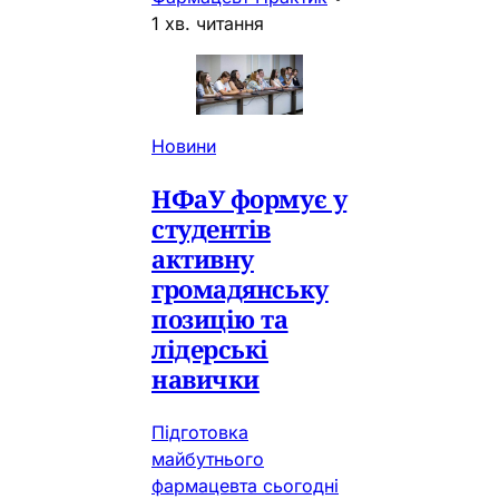
1 хв. читання
Новини
НФаУ формує у
студентів
активну
громадянську
позицію та
лідерські
навички
Підготовка
майбутнього
фармацевта сьогодні