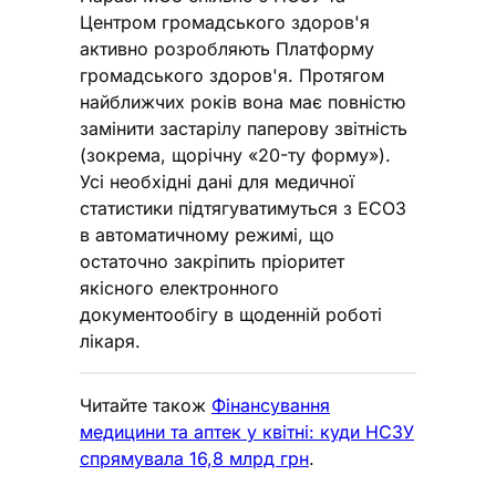
Центром громадського здоров'я
активно розробляють Платформу
громадського здоров'я. Протягом
найближчих років вона має повністю
замінити застарілу паперову звітність
(зокрема, щорічну «20-ту форму»).
Усі необхідні дані для медичної
статистики підтягуватимуться з ЕСОЗ
в автоматичному режимі, що
остаточно закріпить пріоритет
якісного електронного
документообігу в щоденній роботі
лікаря.
Читайте також
Фінансування
медицини та аптек у квітні: куди НСЗУ
спрямувала 16,8 млрд грн
.