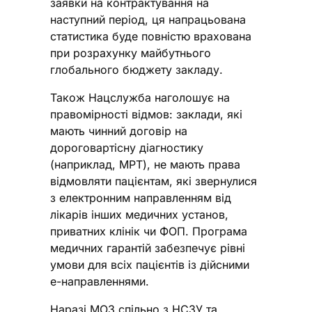
заявки на контрактування на
наступний період, ця напрацьована
статистика буде повністю врахована
при розрахунку майбутнього
глобального бюджету закладу.
Також Нацслужба наголошує на
правомірності відмов: заклади, які
мають чинний договір на
дороговартісну діагностику
(наприклад, МРТ), не мають права
відмовляти пацієнтам, які звернулися
з електронним направленням від
лікарів інших медичних установ,
приватних клінік чи ФОП. Програма
медичних гарантій забезпечує рівні
умови для всіх пацієнтів із дійсними
е-направленнями.
Наразі МОЗ спільно з НСЗУ та