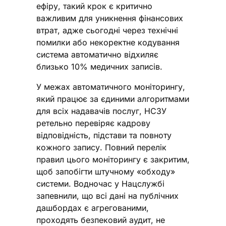
ефіру, такий крок є критично
важливим для уникнення фінансових
втрат, адже сьогодні через технічні
помилки або некоректне кодування
система автоматично відхиляє
близько 10% медичних записів.
У межах автоматичного моніторингу,
який працює за єдиними алгоритмами
для всіх надавачів послуг, НСЗУ
ретельно перевіряє кадрову
відповідність, підстави та повноту
кожного запису. Повний перелік
правил цього моніторингу є закритим,
щоб запобігти штучному «обходу»
системи. Водночас у Нацслужбі
запевнили, що всі дані на публічних
дашбордах є агрегованими,
проходять безпековий аудит, не