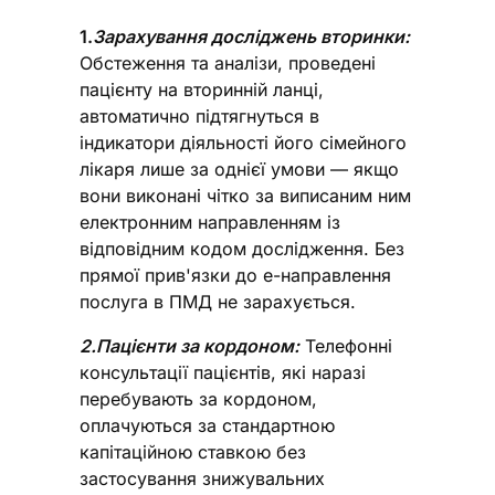
1.
Зарахування досліджень вторинки:
Обстеження та аналізи, проведені
пацієнту на вторинній ланці,
автоматично підтягнуться в
індикатори діяльності його сімейного
лікаря лише за однієї умови — якщо
вони виконані чітко за виписаним ним
електронним направленням із
відповідним кодом дослідження. Без
прямої прив'язки до е-направлення
послуга в ПМД не зарахується.
2.Пацієнти за кордоном:
Телефонні
консультації пацієнтів, які наразі
перебувають за кордоном,
оплачуються за стандартною
капітаційною ставкою без
застосування знижувальних