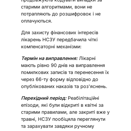
старими алгоритмами, вони не
потрапляють до розшифровок і не
оплачуються.
Для захисту фінансових інтересів
лікарень НСЗУ передбачила чіткі
компенсаторні механізми:
Термін на виправлення:
Лікарні
мають рівно 90 днів на виправлення
помилкових записів та перенесення їх
через 66-ту форму відповідно до
опублікованих наказів та роз'яснень.
Перехідний період:
Реабілітаційні
епізоди, які були відкриті в квітні за
старими правилами, але закриті вже у
травні, НСЗУ пообіцяла переглянути
та зарахувати завдяки ручному