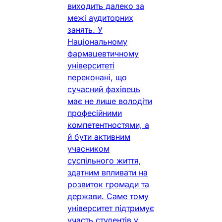
виходить далеко за
межі аудиторних
занять. У
Національному
фармацевтичному
університеті
переконані, що
сучасний фахівець
має не лише володіти
професійними
компетентностями, а
й бути активним
учасником
суспільного життя,
здатним впливати на
розвиток громади та
держави. Саме тому
університет підтримує
участь студентів у