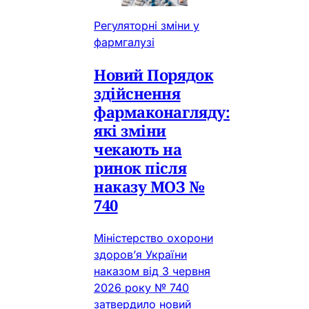
Регуляторні зміни у
фармгалузі
Новий Порядок
здійснення
фармаконагляду:
які зміни
чекають на
ринок після
наказу МОЗ №
740
Міністерство охорони
здоров’я України
наказом від 3 червня
2026 року № 740
затвердило новий