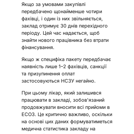
Якщо за умовами закупівлі
передбачено щонайменше чотири
фахівці, і один із них звільняється,
заклад отримує 30 днів перехідного
періоду. Цей час надається, щоб
знайти нового працівника без втрати
фінансування.
Якщо ж специфіка пакету передбачає
наявність лише 1–2 фахівців, санкції
та призупинення оплат
застосовуються НСЗУ негайно.
При цьому лікар, який залишився
працювати в закладі, зобов'язаний
продовжувати вносити всі прийоми в
ЕСОЗ. Це критично важливо, оскільки
на основі цих даних формуватиметься
медична статистика закладу на