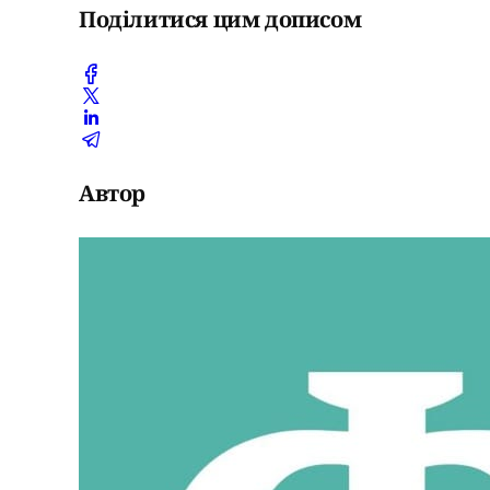
Поділитися цим дописом
Автор