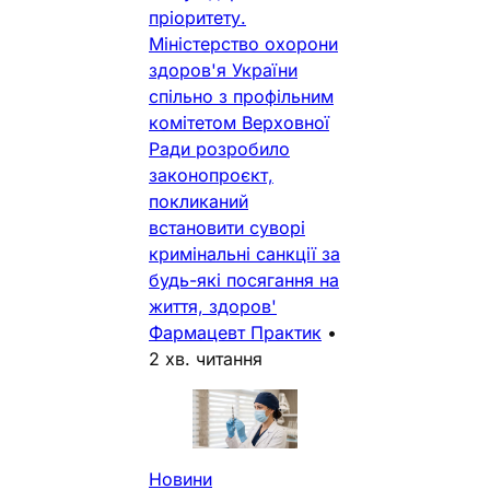
пріоритету.
Міністерство охорони
здоров'я України
спільно з профільним
комітетом Верховної
Ради розробило
законопроєкт,
покликаний
встановити суворі
кримінальні санкції за
будь-які посягання на
життя, здоров'
Фармацевт Практик
•
2 хв. читання
Новини