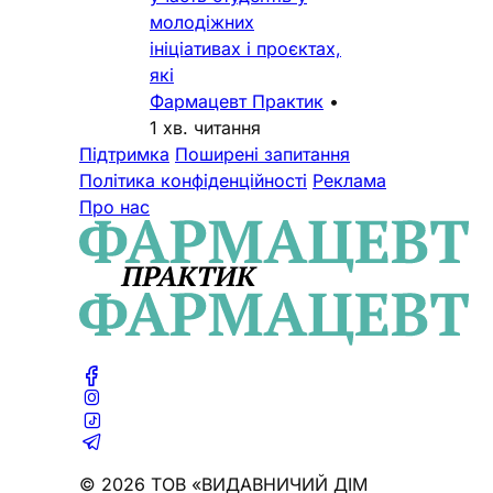
молодіжних
ініціативах і проєктах,
які
Фармацевт Практик
•
1 хв. читання
Підтримка
Поширені запитання
Політика конфіденційності
Реклама
Про нас
© 2026 ТОВ «ВИДАВНИЧИЙ ДІМ