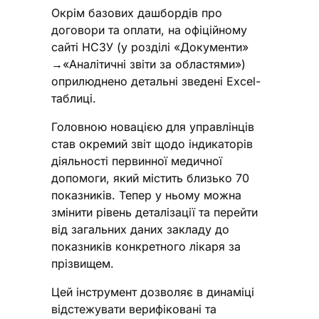
Окрім базових дашбордів про
договори та оплати, на офіційному
сайті НСЗУ (у розділі «Документи»
→«Аналітичні звіти за областями»)
оприлюднено детальні зведені Excel-
таблиці.
Головною новацією для управлінців
став окремий звіт щодо індикаторів
діяльності первинної медичної
допомоги, який містить близько 70
показників. Тепер у ньому можна
змінити рівень деталізації та перейти
від загальних даних закладу до
показників конкретного лікаря за
прізвищем.
Цей інструмент дозволяє в динаміці
відстежувати верифіковані та