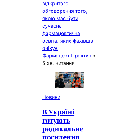
відкритого
обговорення того,
якою має бути
сучасна
фармацевтична
освіта, яких фахівців
очікує
Фармацевт Практик
•
5 хв. читання
Новини
В Україні
готують
радикальне
посилення