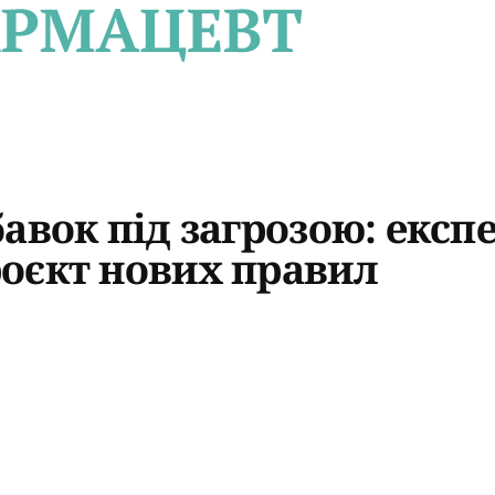
авок під загрозою: експ
оєкт нових правил