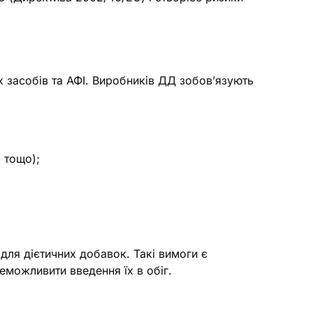
 засобів та АФІ. Виробників ДД зобов’язують
 тощо);
 для дієтичних добавок. Такі вимоги є
можливити введення їх в обіг.