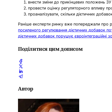
внести зміни до прикінцевих положень ЗУ
провести оцінку регуляторного впливу про
проаналізувати, скільки дієтичних добаво
Раніше експерти ринку вже попереджали про 
посиленого регулювання дієтичних добавок п
дієтичних добавок порушує євроінтеграційні з
Поділитися цим дописом
Автор