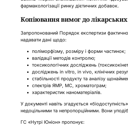
фармакологізації ринку дієтичних добавок.
Копіювання вимог до лікарських 
Запропонований Порядок експертизи фактично 
надавати дані щодо:
поліморфізму, розміру і форми частинок;
валідації методів контролю;
токсикологічних досліджень (токсикокінет
досліджень in vitro, in vivo, клінічних резу
стабільності продукту та аналізу щонайме
спектрів ЯМР, МС, хроматограм;
характеристик наноматеріалів.
У документі навіть згадується «біодоступність
недоцільними та непропорційними. Вони уподіб
ГС «Нутрі Юніон» пропонує: