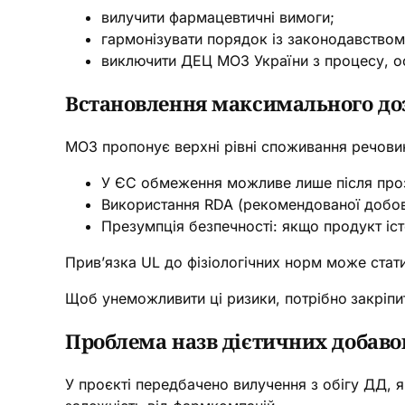
вилучити фармацевтичні вимоги;
гармонізувати порядок із законодавством
виключити ДЕЦ МОЗ України з процесу, ос
Встановлення максимального до
МОЗ пропонує верхні рівні споживання речовин
У ЄС обмеження можливе лише після проз
Використання RDA (рекомендованої добово
Презумпція безпечності: якщо продукт іст
Прив’язка UL до фізіологічних норм може стати
Щоб унеможливити ці ризики, потрібно
закріпи
Проблема назв дієтичних добаво
У проєкті передбачено вилучення з обігу ДД, я