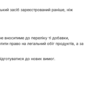
ький засіб зареєстрований раніше, ніж
е вноситиме до переліку ті добавки,
ити право на легальний обіг продуктів, а за
ідготуватися до нових вимог.