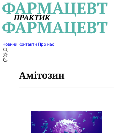
Новини
Контакти
Про нас
Амітозин