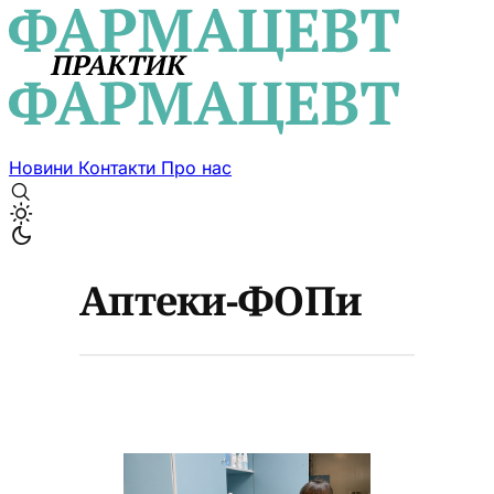
Новини
Контакти
Про нас
Аптеки-ФОПи