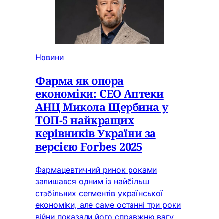
Новини
Фарма як опора
економіки: CEO Аптеки
АНЦ Микола Щербина у
ТОП-5 найкращих
керівників України за
версією Forbes 2025
Фармацевтичний ринок роками
залишався одним із найбільш
стабільних сегментів української
економіки, але саме останні три роки
війни показали його справжню вагу