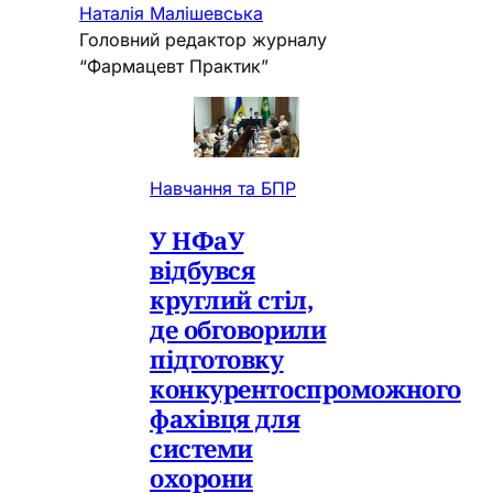
Наталія Малішевська
Головний редактор журналу
“Фармацевт Практик”
Навчання та БПР
У НФаУ
відбувся
круглий стіл,
де обговорили
підготовку
конкурентоспроможного
фахівця для
системи
охорони