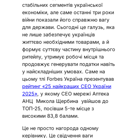
стабільних сегментів української
економіки, але саме останні три роки
війни показали його справжню вагу
для держави. Сьогодні це галузь, яка
не лише забезпечує українців
життєво необхідними товарами, а й
формує суттєву частину внутрішнього
ритейлу, утримує робочі місця та
продовжує генерувати податки навіть
у найскладніших умовах. Саме на
цьому тлі Forbes Україна презентував
рейтинг «25 найкращих CEO України
2025»
, у якому CEO мережі Аптека
АНЦ Микола Щербина увійшов до
ТОП-25, посівши 5-те місце з
високими 83,8 балами.
Це не просто нагорода одному
керівнику. Це свідчення ваги