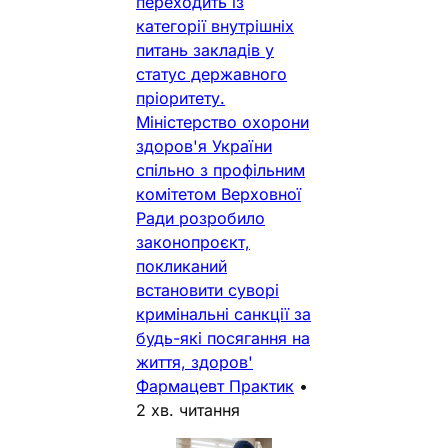
переходить із
категорії внутрішніх
питань закладів у
статус державного
пріоритету.
Міністерство охорони
здоров'я України
спільно з профільним
комітетом Верховної
Ради розробило
законопроєкт,
покликаний
встановити суворі
кримінальні санкції за
будь-які посягання на
життя, здоров'
Фармацевт Практик
•
2 хв. читання