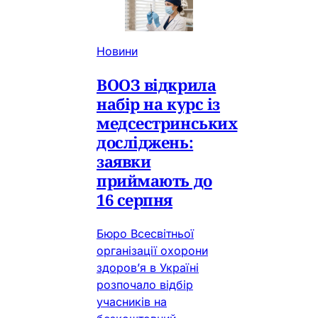
Новини
ВООЗ відкрила
набір на курс із
медсестринських
досліджень:
заявки
приймають до
16 серпня
Бюро Всесвітньої
організації охорони
здоров’я в Україні
розпочало відбір
учасників на