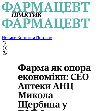
Новини
Контакти
Про нас
Фарма як опора
економіки: CEO
Аптеки АНЦ
Микола
Щербина у