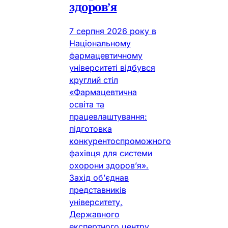
здоров’я
7 серпня 2026 року в
Національному
фармацевтичному
університеті відбувся
круглий стіл
«Фармацевтична
освіта та
працевлаштування:
підготовка
конкурентоспроможного
фахівця для системи
охорони здоров’я».
Захід об’єднав
представників
університету,
Державного
експертного центру