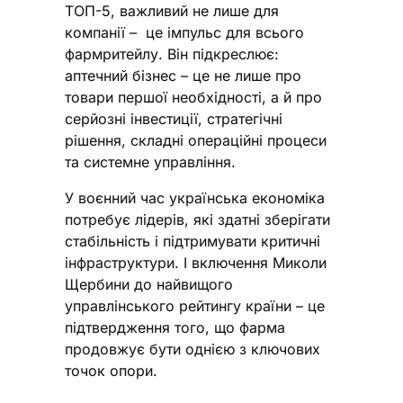
ТОП-5, важливий не лише для
компанії – це імпульс для всього
фармритейлу. Він підкреслює:
аптечний бізнес – це не лише про
товари першої необхідності, а й про
серйозні інвестиції, стратегічні
рішення, складні операційні процеси
та системне управління.
У воєнний час українська економіка
потребує лідерів, які здатні зберігати
стабільність і підтримувати критичні
інфраструктури. І включення Миколи
Щербини до найвищого
управлінського рейтингу країни – це
підтвердження того, що фарма
продовжує бути однією з ключових
точок опори.