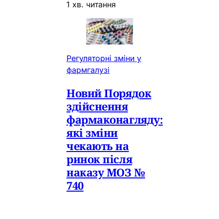
1 хв. читання
Регуляторні зміни у
фармгалузі
Новий Порядок
здійснення
фармаконагляду:
які зміни
чекають на
ринок після
наказу МОЗ №
740
Міністерство охорони