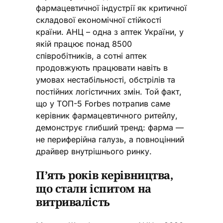
фармацевтичної індустрії як критичної
складової економічної стійкості
країни. АНЦ – одна з аптек України, у
якій працює понад 8500
співробітників, а сотні аптек
продовжують працювати навіть в
умовах нестабільності, обстрілів та
постійних логістичних змін. Той факт,
що у ТОП-5 Forbes потрапив саме
керівник фармацевтичного ритейлу,
демонструє глибший тренд: фарма —
не периферійна галузь, а повноцінний
драйвер внутрішнього ринку.
П’ять років керівництва,
що стали іспитом на
витривалість