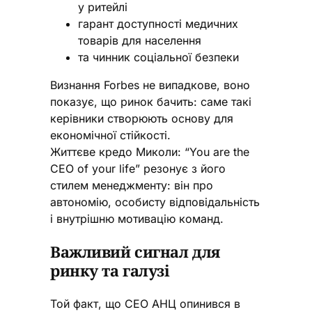
у ритейлі
гарант доступності медичних
товарів для населення
та чинник соціальної безпеки
Визнання Forbes не випадкове, воно
показує, що ринок бачить: саме такі
керівники створюють основу для
економічної стійкості.
Життєве кредо Миколи: “You are the
CEO of your life” резонує з його
стилем менеджменту: він про
автономію, особисту відповідальність
і внутрішню мотивацію команд.
Важливий сигнал для
ринку та галузі
Той факт, що СЕО АНЦ опинився в