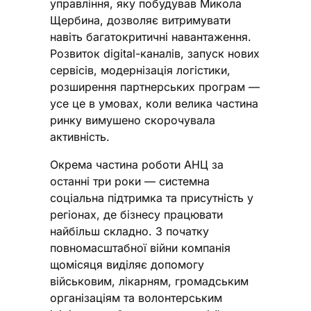
управління, яку побудував Микола
Щербина, дозволяє витримувати
навіть багатокритичні навантаження.
Розвиток digital-каналів, запуск нових
сервісів, модернізація логістики,
розширення партнерських програм —
усе це в умовах, коли велика частина
ринку вимушено скорочувала
активність.
Окрема частина роботи АНЦ за
останні три роки — системна
соціальна підтримка та присутність у
регіонах, де бізнесу працювати
найбільш складно. З початку
повномасштабної війни компанія
щомісяця виділяє допомогу
військовим, лікарням, громадським
організаціям та волонтерським