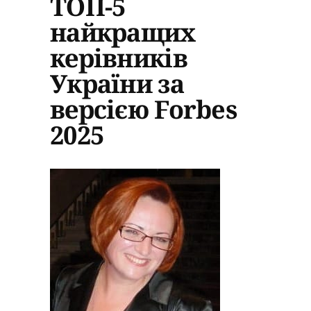
ТОП-5
найкращих
керівників
України за
версією Forbes
2025