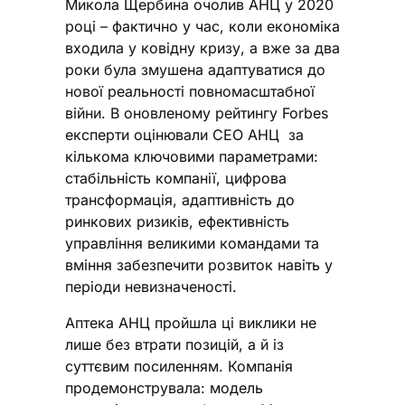
Микола Щербина очолив АНЦ у 2020
році – фактично у час, коли економіка
входила у ковідну кризу, а вже за два
роки була змушена адаптуватися до
нової реальності повномасштабної
війни. В оновленому рейтингу Forbes
експерти оцінювали CEO АНЦ за
кількома ключовими параметрами:
стабільність компанії, цифрова
трансформація, адаптивність до
ринкових ризиків, ефективність
управління великими командами та
вміння забезпечити розвиток навіть у
періоди невизначеності.
Аптека АНЦ пройшла ці виклики не
лише без втрати позицій, а й із
суттєвим посиленням. Компанія
продемонструвала: модель