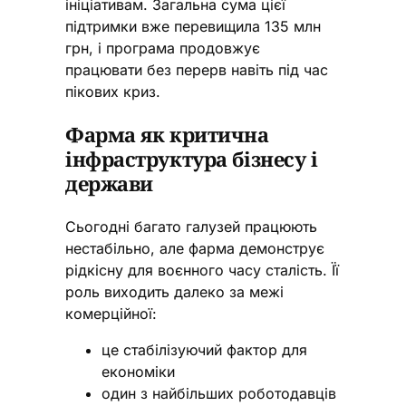
ініціативам. Загальна сума цієї
підтримки вже перевищила 135 млн
грн, і програма продовжує
працювати без перерв навіть під час
пікових криз.
Фарма як критична
інфраструктура бізнесу і
держави
Сьогодні багато галузей працюють
нестабільно, але фарма демонструє
рідкісну для воєнного часу сталість. Її
роль виходить далеко за межі
комерційної:
це стабілізуючий фактор для
економіки
один з найбільших роботодавців