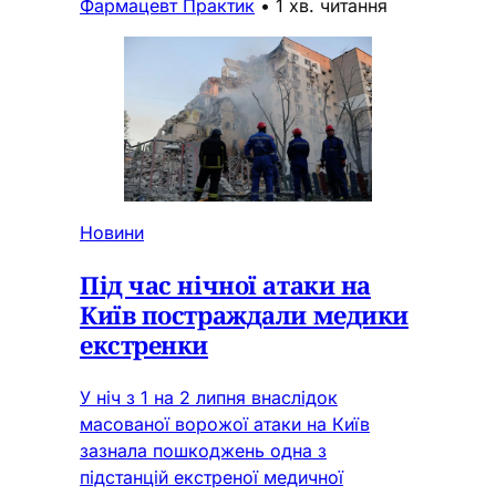
Фармацевт Практик
•
1 хв. читання
Новини
Під час нічної атаки на
Київ постраждали медики
екстренки
У ніч з 1 на 2 липня внаслідок
масованої ворожої атаки на Київ
зазнала пошкоджень одна з
підстанцій екстреної медичної