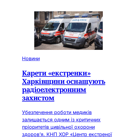
Новини
Карети «екстренки»
Харківщини оснащують
радіоелектронним
захистом
Убезпечення роботи медиків
залишається одним із критичних
пріоритетів цивільної охорони
здоров’я. КНП ХОР «Центр екстреної