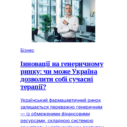
Бізнес
Інновації на генеричному
ринку: чи може Україна
дозволити собі сучасні
терапії?
Український фармацевтичний ринок
залишається переважно генеричним
— із обмеженими фінансовими
ресурсами, складною системою