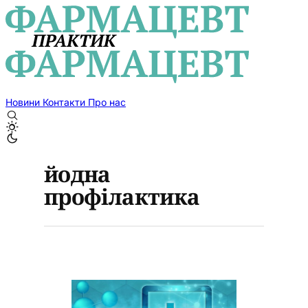
Новини
Контакти
Про нас
йодна
профілактика