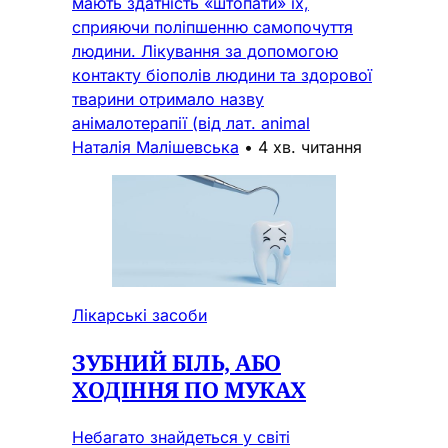
мають здатність «штопати» їх,
сприяючи поліпшенню самопочуття
людини. Лікування за допомогою
контакту біополів людини та здорової
тварини отримало назву
анімалотерапії (від лат. animal
Наталія Малішевська
•
4 хв. читання
Лікарські засоби
ЗУБНИЙ БІЛЬ, АБО
ХОДІННЯ ПО МУКАХ
Небагато знайдеться у світі