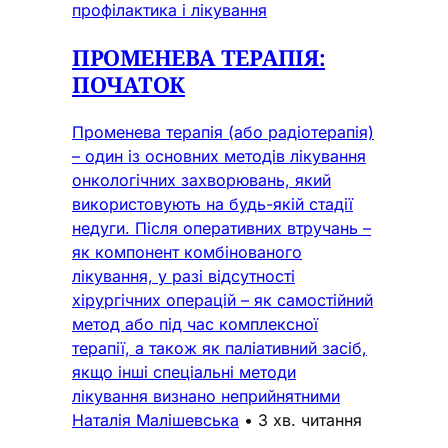
профілактика і лікування
ПРОМЕНЕВА ТЕРАПІЯ:
ПОЧАТОК
Променева терапія (або радіотерапія)
– один із основних методів лікування
онкологічних захворювань, який
використовують на будь-якій стадії
недуги. Після оперативних втручань –
як компонент комбінованого
лікування, у разі відсутності
хірургічних операцій – як самостійний
метод або під час комплексної
терапії, а також як паліативний засіб,
якщо інші спеціальні методи
лікування визнано неприйнятними
Наталія Малішевська
•
3 хв. читання