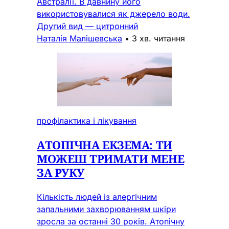
Австралії. В давнину його
використовувалися як джерело води.
Другий вид — цитронний
Наталія Малішевська
•
3 хв. читання
профілактика і лікування
АТОПІЧНА ЕКЗЕМА: ТИ
МОЖЕШ ТРИМАТИ МЕНЕ
ЗА РУКУ
Кількість людей із алергічним
запальними захворюванням шкіри
зросла за останні 30 років. Атопічну