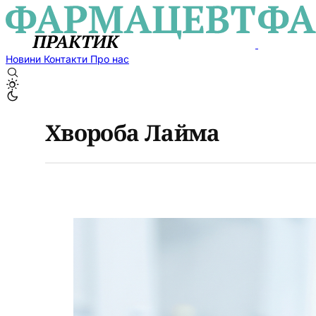
Новини
Контакти
Про нас
Хвороба Лайма