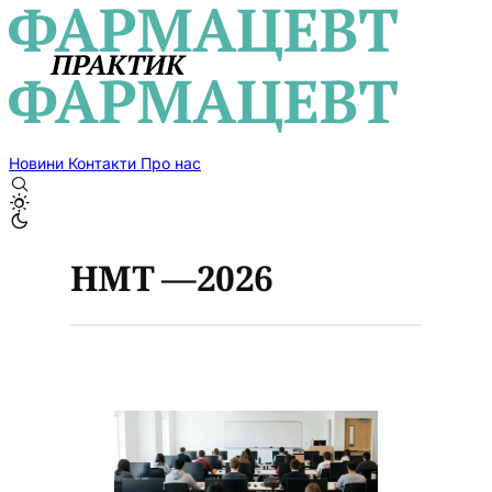
Новини
Контакти
Про нас
НМТ —2026