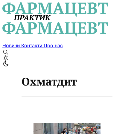
Новини
Контакти
Про нас
Охматдит