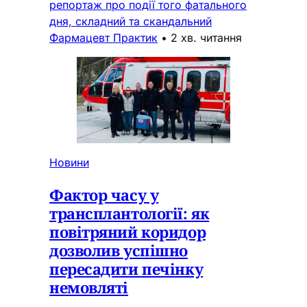
репортаж про події того фатального
дня, складний та скандальний
Фармацевт Практик
•
2 хв. читання
Новини
Фактор часу у
трансплантології: як
повітряний коридор
дозволив успішно
пересадити печінку
немовляті