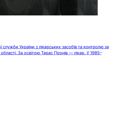
 служби України з лікарських засобів та контролю за
бласті. За освітою Тарас Пронів — лікар. У 1985–