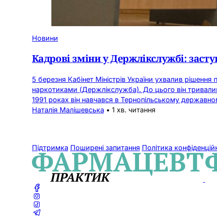
Новини
Кадрові зміни у Держлікслужбі: заст
5 березня Кабінет Міністрів України ухвалив рішення
наркотиками (Держлікслужба). До цього він тривалий
1991 роках він навчався в Тернопільському державн
Наталія Малішевська
•
1 хв. читання
Підтримка
Поширені запитання
Політика конфіденцій