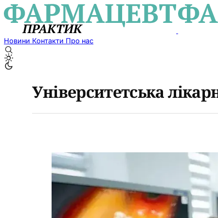
Новини
Контакти
Про нас
Університетська лікар