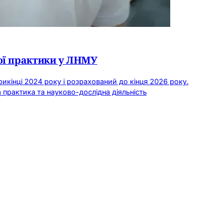
ної практики у ЛНМУ
прикінці 2024 року і розрахований до кінця 2026 року.
а практика та науково-дослідна діяльність