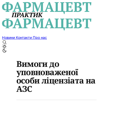
Новини
Контакти
Про нас
Вимоги до
уповноваженої
особи ліцензіата на
АЗС