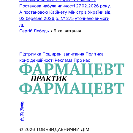
Постанова набула чинності 27.02.2026 року.
А постановою Кабінету Міністрів України від
02 березня 2026 р. № 275 уточнено вимоги
до
Сергій Лебедь
•
9 хв. читання
Підтримка
Поширені запитання
Політика
конфіденційності
Реклама
Про нас
© 2026 ТОВ «ВИДАВНИЧИЙ ДІМ