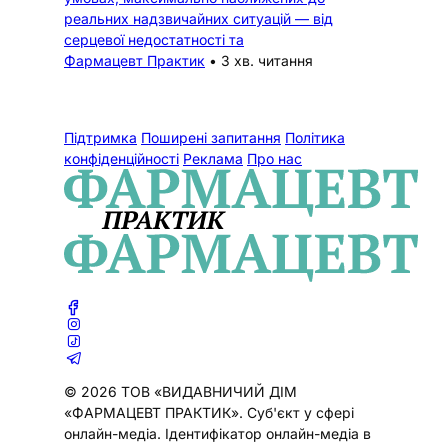
реальних надзвичайних ситуацій — від
серцевої недостатності та
Фармацевт Практик
•
3 хв. читання
Підтримка
Поширені запитання
Політика
конфіденційності
Реклама
Про нас
© 2026 ТОВ «ВИДАВНИЧИЙ ДІМ
«ФАРМАЦЕВТ ПРАКТИК». Cуб'єкт у сфері
онлайн-медіа. Ідентифікатор онлайн-медіа в