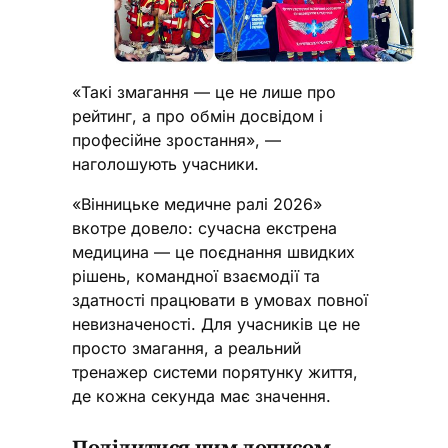
«Такі змагання — це не лише про
рейтинг, а про обмін досвідом і
професійне зростання», —
наголошують учасники.
«Вінницьке медичне ралі 2026»
вкотре довело: сучасна екстрена
медицина — це поєднання швидких
рішень, командної взаємодії та
здатності працювати в умовах повної
невизначеності. Для учасників це не
просто змагання, а реальний
тренажер системи порятунку життя,
де кожна секунда має значення.
Поділитися цим дописом