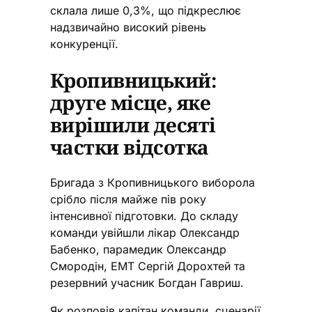
склала лише 0,3%, що підкреслює
надзвичайно високий рівень
конкуренції.
Кропивницький:
друге місце, яке
вирішили десяті
частки відсотка
Бригада з Кропивницького виборола
срібло після майже пів року
інтенсивної підготовки. До складу
команди увійшли лікар Олександр
Бабенко, парамедик Олександр
Смородін, ЕМТ Сергій Дорохтей та
резервний учасник Богдан Гавриш.
Як розповів капітан команди, сценарії