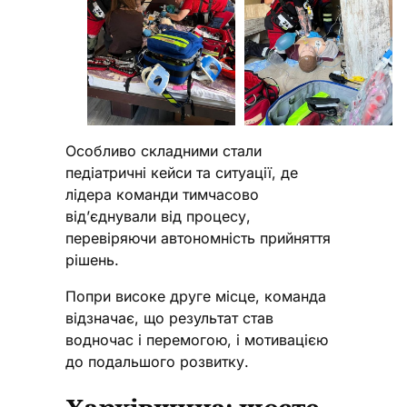
Особливо складними стали
педіатричні кейси та ситуації, де
лідера команди тимчасово
від’єднували від процесу,
перевіряючи автономність прийняття
рішень.
Попри високе друге місце, команда
відзначає, що результат став
водночас і перемогою, і мотивацією
до подальшого розвитку.