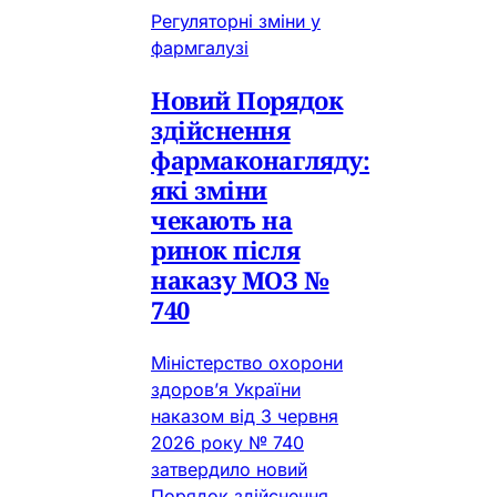
Регуляторні зміни у
фармгалузі
Новий Порядок
здійснення
фармаконагляду:
які зміни
чекають на
ринок після
наказу МОЗ №
740
Міністерство охорони
здоров’я України
наказом від 3 червня
2026 року № 740
затвердило новий
Порядок здійснення