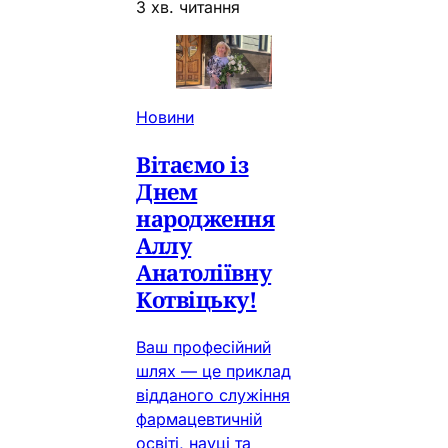
3 хв. читання
Новини
Вітаємо із
Днем
народження
Аллу
Анатоліївну
Котвіцьку!
Ваш професійний
шлях — це приклад
відданого служіння
фармацевтичній
освіті, науці та