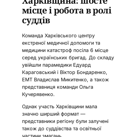
Харківщина: шосте
місце і робота в ролі
суддів
Команда Харківського центру
екстреної медичної допомоги та
медицини катастроф посіла 6 місце
серед українських бригад. До складу
увійшли парамедики Едуард
Караговський і Віктор Бондаренко,
ЕМТ Владислав Микитенко, а також
представниця команди Ольга
Кучерявенко.
Однак участь Харківщини мала
значно ширший формат —
представники регіону були залучені
також до суддівства та освітньої
частини змагань.