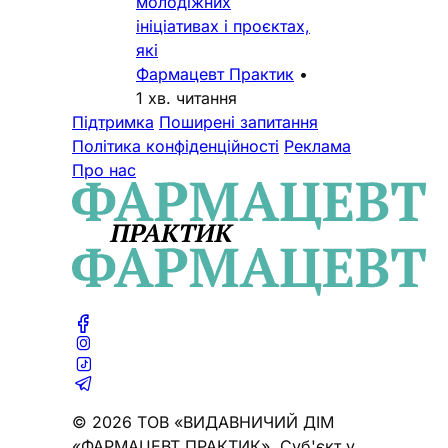
молодіжних
ініціативах і проєктах,
які
Фармацевт Практик
•
1 хв. читання
Підтримка
Поширені запитання
Політика конфіденційності
Реклама
Про нас
© 2026 ТОВ «ВИДАВНИЧИЙ ДІМ
«ФАРМАЦЕВТ ПРАКТИК». Cуб'єкт у