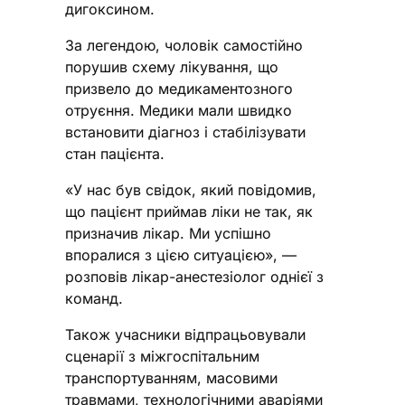
дигоксином.
За легендою, чоловік самостійно
порушив схему лікування, що
призвело до медикаментозного
отруєння. Медики мали швидко
встановити діагноз і стабілізувати
стан пацієнта.
«У нас був свідок, який повідомив,
що пацієнт приймав ліки не так, як
призначив лікар. Ми успішно
впоралися з цією ситуацією», —
розповів лікар-анестезіолог однієї з
команд.
Також учасники відпрацьовували
сценарії з міжгоспітальним
транспортуванням, масовими
травмами, технологічними аваріями