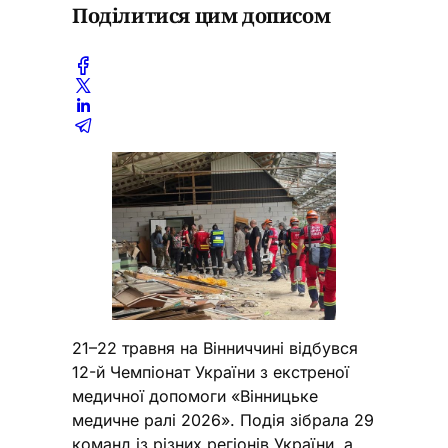
Поділитися цим дописом
21–22 травня на Вінниччині відбувся
12-й Чемпіонат України з екстреної
медичної допомоги «Вінницьке
медичне ралі 2026». Подія зібрала 29
команд із різних регіонів України, а