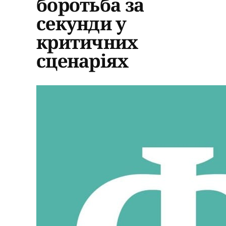
боротьба за
секунди у
критичних
сценаріях