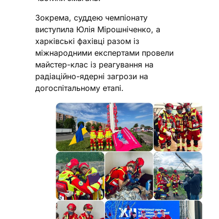
Зокрема, суддею чемпіонату
виступила Юлія Мірошніченко, а
харківські фахівці разом із
міжнародними експертами провели
майстер-клас із реагування на
радіаційно-ядерні загрози на
догоспітальному етапі.