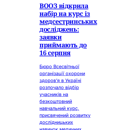
ВООЗ відкрила
набір на курс із
медсестринських
досліджень:
заявки
приймають до
16 серпня
Бюро Всесвітньої
організації охорони
здоров’я в Україні
розпочало відбір
учасників на
безкоштовний
навчальний курс,
присвячений розвитку
дослідницьких
навичок медичних