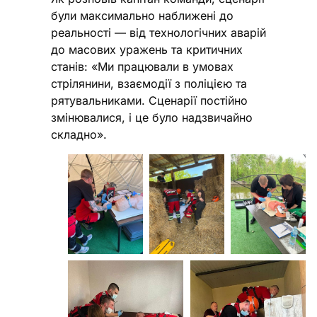
були максимально наближені до
реальності — від технологічних аварій
до масових уражень та критичних
станів: «Ми працювали в умовах
стрілянини, взаємодії з поліцією та
рятувальниками. Сценарії постійно
змінювалися, і це було надзвичайно
складно».