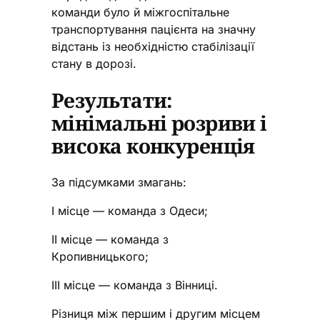
команди було й міжгоспітальне
транспортування пацієнта на значну
відстань із необхідністю стабілізації
стану в дорозі.
Результати:
мінімальні розриви і
висока конкуренція
За підсумками змагань:
І місце — команда з Одеси;
ІІ місце — команда з
Кропивницького;
ІІІ місце — команда з Вінниці.
Різниця між першим і другим місцем