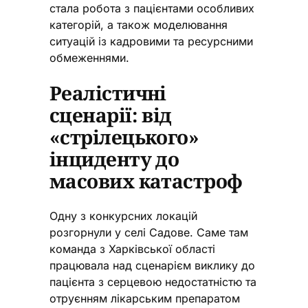
стала робота з пацієнтами особливих
категорій, а також моделювання
ситуацій із кадровими та ресурсними
обмеженнями.
Реалістичні
сценарії: від
«стрілецького»
інциденту до
масових катастроф
Одну з конкурсних локацій
розгорнули у селі Садове. Саме там
команда з Харківської області
працювала над сценарієм виклику до
пацієнта з серцевою недостатністю та
отруєнням лікарським препаратом