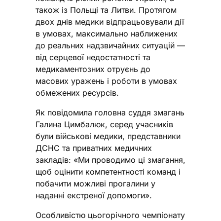
також із Польщі та Литви. Протягом
двох днів медики відпрацьовували дії
в умовах, максимально наближених
до реальних надзвичайних ситуацій —
від серцевої недостатності та
медикаментозних отруєнь до
масових уражень і роботи в умовах
обмежених ресурсів.
Як повідомила головна суддя змагань
Галина Цимбалюк, серед учасників
були військові медики, представники
ДСНС та приватних медичних
закладів: «Ми проводимо ці змагання,
щоб оцінити компетентності команд і
побачити можливі прогалини у
наданні екстреної допомоги».
Особливістю цьогорічного чемпіонату