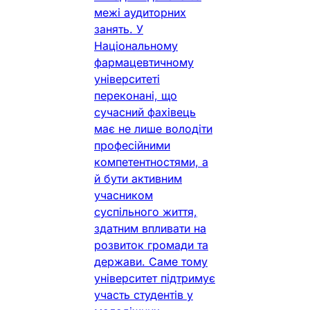
межі аудиторних
занять. У
Національному
фармацевтичному
університеті
переконані, що
сучасний фахівець
має не лише володіти
професійними
компетентностями, а
й бути активним
учасником
суспільного життя,
здатним впливати на
розвиток громади та
держави. Саме тому
університет підтримує
участь студентів у