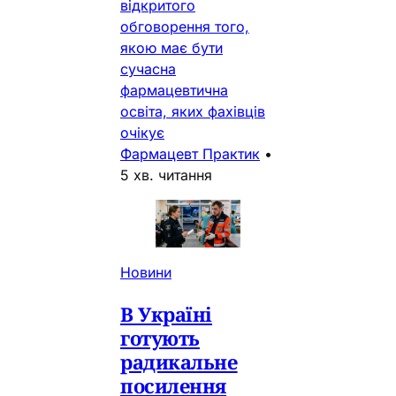
відкритого
обговорення того,
якою має бути
сучасна
фармацевтична
освіта, яких фахівців
очікує
Фармацевт Практик
•
5 хв. читання
Новини
В Україні
готують
радикальне
посилення