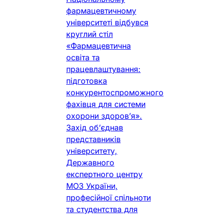
фармацевтичному
університеті відбувся
круглий стіл
«Фармацевтична
освіта та
працевлаштування:
підготовка
конкурентоспроможного
фахівця для системи
охорони здоров’я».
Захід об’єднав
представників
університету,
Державного
експертного центру
МОЗ України,
професійної спільноти
та студентства для