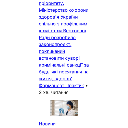
пріоритету.
Міністерство охорони
здоров'я України
спільно з профільним
комітетом Верховної
Ради розробило
законопроєкт,
покликаний
встановити суворі
кримінальні санкції за
будь-які посягання на
життя, здоров'
Фармацевт Практик
•
2 хв. читання
Новини