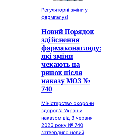
Регуляторні зміни у
фармгалузі
Новий Порядок
здійснення
фармаконагляду:
які зміни
чекають на
ринок після
наказу МОЗ №
740
Міністерство охорони
здоров’я України
наказом від 3 червня
2026 року № 740
затвердило новий