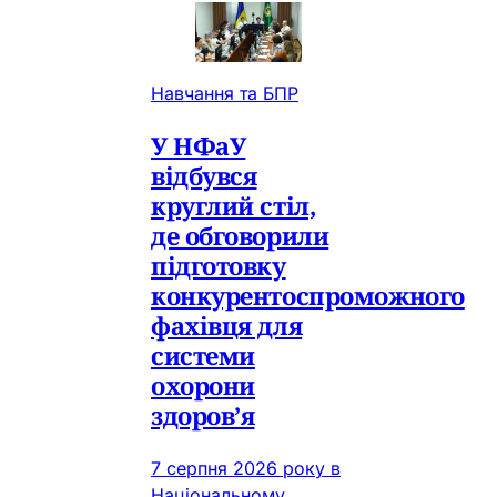
Навчання та БПР
У НФаУ
відбувся
круглий стіл,
де обговорили
підготовку
конкурентоспроможного
фахівця для
системи
охорони
здоров’я
7 серпня 2026 року в
Національному