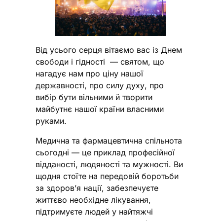
Від усього серця вітаємо вас із Днем
свободи і гідності — святом, що
нагадує нам про ціну нашої
державності, про силу духу, про
вибір бути вільними й творити
майбутнє нашої країни власними
руками.
Медична та фармацевтична спільнота
сьогодні — це приклад професійної
відданості, людяності та мужності. Ви
щодня стоїте на передовій боротьби
за здоров’я нації, забезпечуєте
життєво необхідне лікування,
підтримуєте людей у найтяжчі