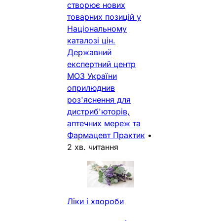
створює нових
товарних позицій у
Національному
каталозі цін.
Державний
експертний центр
МОЗ України
оприлюднив
роз'яснення для
дистриб'юторів,
аптечних мереж та
Фармацевт Практик
•
2 хв. читання
Ліки і хвороби