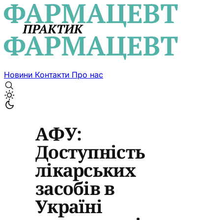
Новини
Контакти
Про нас
АФУ:
Доступність
лікарських
засобів в
Україні