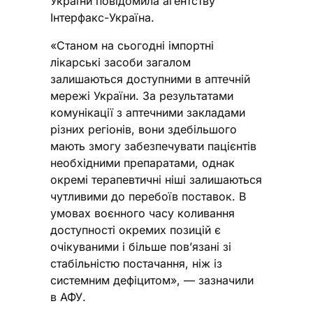
України повідомила агентству
Інтерфакс-Україна.
«Станом на сьогодні імпортні
лікарські засоби загалом
залишаються доступними в аптечній
мережі України. За результатами
комунікації з аптечними закладами
різних регіонів, вони здебільшого
мають змогу забезпечувати пацієнтів
необхідними препаратами, однак
окремі терапевтичні ніші залишаються
чутливими до перебоїв поставок. В
умовах воєнного часу коливання
доступності окремих позицій є
очікуваними і більше пов’язані зі
стабільністю постачання, ніж із
системним дефіцитом», — зазначили
в АФУ.