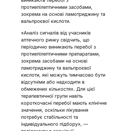
протиепілептичними засобами,
зокрема на основі ламотриджину та
вальпроєвої кислоти.
«Аналіз сигналів від учасників
аптечного ринку свідчить, що
періодично виникають перебої з
протиепілептичними препаратами,
зокрема засобами на основі
ламотриджину та вальпроєвої
кислоти, які можуть тимчасово бути
відсутніми або надходити в
обмежених кількостях. Для цієї
терапевтичної групи навіть
короткочасні перебої мають клінічне
значення, оскільки лікування
потребує стабільності та
індивідуального підбору», —
повідомили в асоціації.