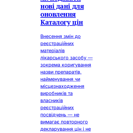
нові дані для
оновлення
Каталогу цін
Внесення змін до
реєстраційних
матеріалів
лікарського засобу —
зокрема коригування
назви препаратів,
найменування чи
місцезнаходження
виробників та
власників
реєстраційних
посвідчень — не
вимагає повторного
декларування цін і не