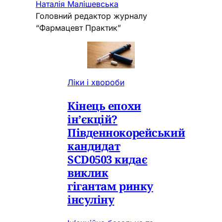
Наталія Малішевська
Головний редактор журналу
“Фармацевт Практик”
Ліки і хвороби
Кінець епохи
ін’єкцій?
Південнокорейський
кандидат
SCD0503 кидає
виклик
гігантам ринку
інсуліну