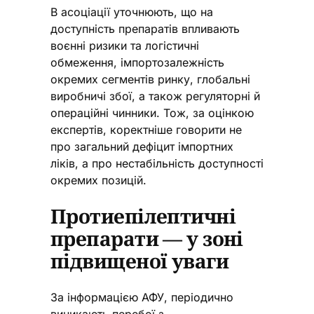
В асоціації уточнюють, що на
доступність препаратів впливають
воєнні ризики та логістичні
обмеження, імпортозалежність
окремих сегментів ринку, глобальні
виробничі збої, а також регуляторні й
операційні чинники. Тож, за оцінкою
експертів, коректніше говорити не
про загальний дефіцит імпортних
ліків, а про нестабільність доступності
окремих позицій.
Протиепілептичні
препарати — у зоні
підвищеної уваги
За інформацією АФУ, періодично
виникають перебої з