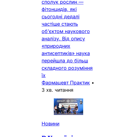
сполук рослин —
фітонцидів, які
сьогодні дедалі
частіше стають
об’єктом наукового
аналізу. Від опису
«природних
антисептиків» наука
перейшла до більш
складного розуміння
їх
Фармацевт Практик
•
3 хв. читання
Новини