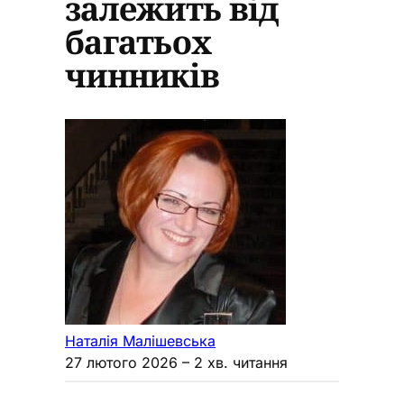
залежить від
багатьох
чинників
Наталія Малішевська
27 лютого 2026
– 2 хв. читання