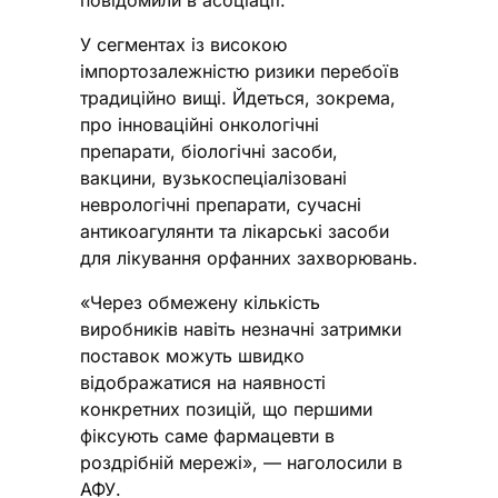
У сегментах із високою
імпортозалежністю ризики перебоїв
традиційно вищі. Йдеться, зокрема,
про інноваційні онкологічні
препарати, біологічні засоби,
вакцини, вузькоспеціалізовані
неврологічні препарати, сучасні
антикоагулянти та лікарські засоби
для лікування орфанних захворювань.
«Через обмежену кількість
виробників навіть незначні затримки
поставок можуть швидко
відображатися на наявності
конкретних позицій, що першими
фіксують саме фармацевти в
роздрібній мережі», — наголосили в
АФУ.