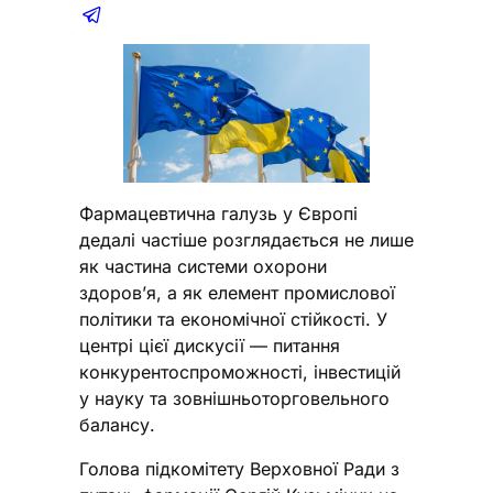
Фармацевтична галузь у Європі
дедалі частіше розглядається не лише
як частина системи охорони
здоров’я, а як елемент промислової
політики та економічної стійкості. У
центрі цієї дискусії — питання
конкурентоспроможності, інвестицій
у науку та зовнішньоторговельного
балансу.
Голова підкомітету Верховної Ради з