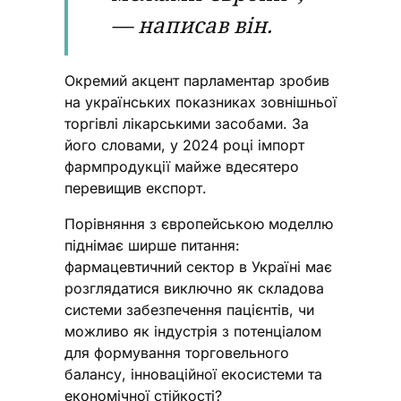
— написав він.
Окремий акцент парламентар зробив
на українських показниках зовнішньої
торгівлі лікарськими засобами. За
його словами, у 2024 році імпорт
фармпродукції майже вдесятеро
перевищив експорт.
Порівняння з європейською моделлю
піднімає ширше питання:
фармацевтичний сектор в Україні має
розглядатися виключно як складова
системи забезпечення пацієнтів, чи
можливо як індустрія з потенціалом
для формування торговельного
балансу, інноваційної екосистеми та
економічної стійкості?