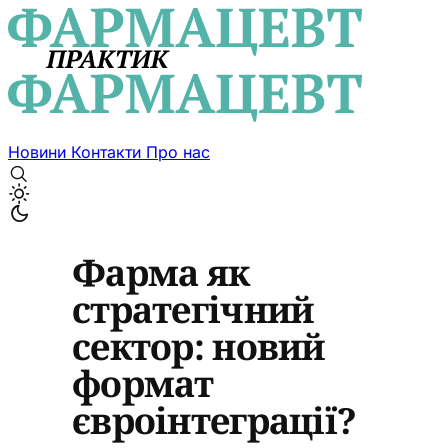
Новини
Контакти
Про нас
Фарма як
стратегічний
сектор: новий
формат
євроінтеграції?