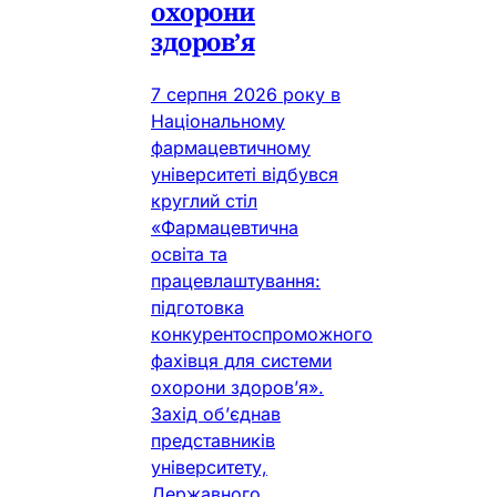
охорони
здоров’я
7 серпня 2026 року в
Національному
фармацевтичному
університеті відбувся
круглий стіл
«Фармацевтична
освіта та
працевлаштування:
підготовка
конкурентоспроможного
фахівця для системи
охорони здоров’я».
Захід об’єднав
представників
університету,
Державного