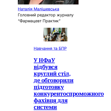
Наталія Малішевська
Головний редактор журналу
“Фармацевт Практик”
Навчання та БПР
У НФаУ
відбувся
круглий стіл,
де обговорили
підготовку
конкурентоспроможного
фахівця для
системи