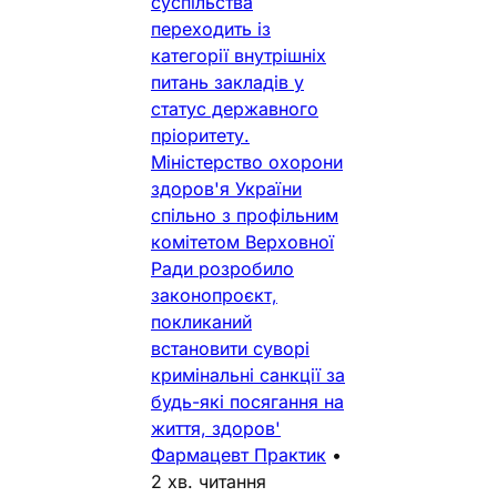
суспільства
переходить із
категорії внутрішніх
питань закладів у
статус державного
пріоритету.
Міністерство охорони
здоров'я України
спільно з профільним
комітетом Верховної
Ради розробило
законопроєкт,
покликаний
встановити суворі
кримінальні санкції за
будь-які посягання на
життя, здоров'
Фармацевт Практик
•
2 хв. читання