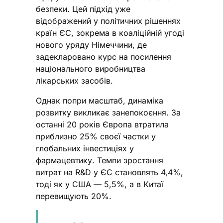
безпеки. Цей підхід уже
відображений у політичних рішеннях
країн ЄС, зокрема в коаліційній угоді
нового уряду Німеччини, де
задекларовано курс на посилення
національного виробництва
лікарських засобів.
Однак попри масштаб, динаміка
розвитку викликає занепокоєння. За
останні 20 років Європа втратила
приблизно 25% своєї частки у
глобальних інвестиціях у
фармацевтику. Темпи зростання
витрат на R&D у ЄС становлять 4,4%,
тоді як у США — 5,5%, а в Китаї
перевищують 20%.