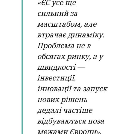
«ЄС усе ще
сильний за
масштабом, але
втрачає динаміку.
Проблема не в
обсягах ринку, а у
швидкості —
інвестиції,
інновації та запуск
нових рішень
дедалі частіше
відбуваються поза
межами Європи»,