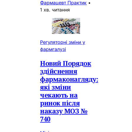
Фармацевт Практик
•
1 хв. читання
Регуляторні зміни у
фармгалузі
Новий Порядок
здійснення
фармаконагляду:
які зміни
чекають на
ринок після
наказу МОЗ №
740