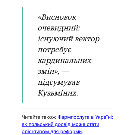
«Висновок
очевидний:
існуючий вектор
потребує
кардинальних
змін», —
підсумував
Кузьміних.
Читайте також
Фармпослуга в Україні:
як польський досвід може стати
орієнтиром для реформи
.