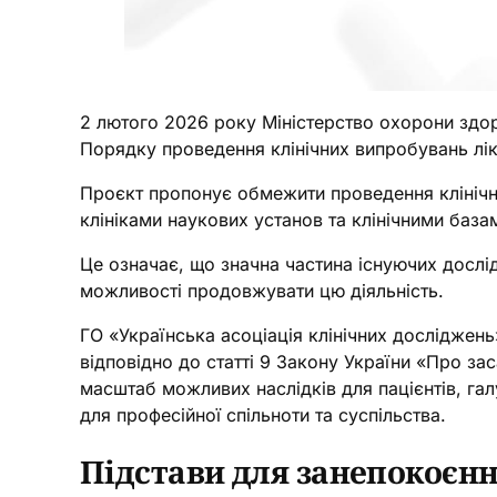
2 лютого 2026 року Міністерство охорони здо
Порядку проведення клінічних випробувань лік
Проєкт пропонує обмежити проведення клінічни
клініками наукових установ та клінічними база
Це означає, що значна частина існуючих дослід
можливості продовжувати цю діяльність.
ГО «Українська асоціація клінічних досліджен
відповідно до статті 9 Закону України «Про за
масштаб можливих наслідків для пацієнтів, га
для професійної спільноти та суспільства.
Підстави для занепокоєн