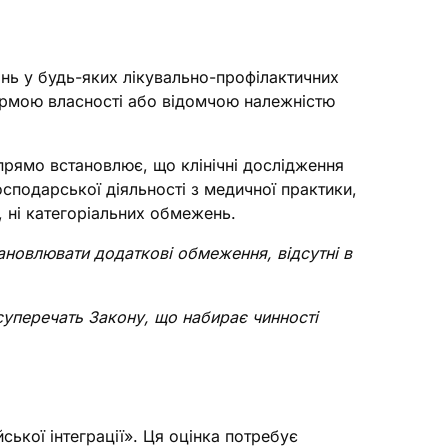
ань у будь-яких лікувально-профілактичних
формою власності або відомчою належністю
 прямо встановлює, що клінічні дослідження
сподарської діяльності з медичної практики,
, ні категоріальних обмежень.
ановлювати додаткові обмеження, відсутні в
 суперечать Закону, що набирає чинності
ької інтеграції». Ця оцінка потребує