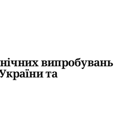
інічних випробувань
України та