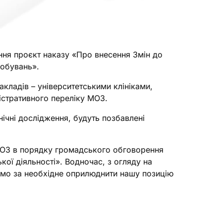
ня проєкт наказу «Про внесення Змін до
робувань».
кладів – університетськими клініками,
ністративного переліку МОЗ.
нічні дослідження, будуть позбавлені
 МОЗ в порядку громадського обговорення
кої діяльності». Водночас, з огляду на
аємо за необхідне оприлюднити нашу позицію