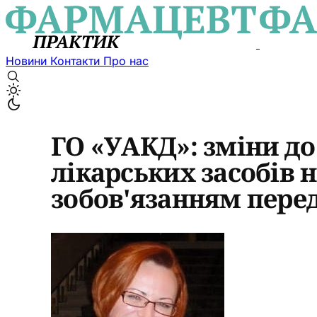
Новини
Контакти
Про нас
ГО «УАКД»: зміни д
лікарських засобів 
зобов'язанням пере