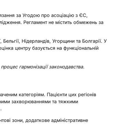
язання за Угодою про асоціацію з ЄС,
слідження. Регламент не містить обмежень за
, Бельгії, Нідерландів, Угорщини та Болгарії. У
оцінка центру базується на функціональній
 процес гармонізації законодавства.
аченим категоріям. Пацієнти цих регіонів
кісними захворюваннями та тяжкими
.
тові зони, додаткове адміністративне