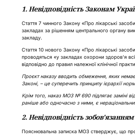
1. Невідповідність Законам Укра
Стаття 7 чинного Закону «Про лікарські засоб
закладах за рішенням центрального органу ви
закладу.
Стаття 10 нового Закону «Про лікарські засоби
проводяться «у закладах охорони здоров'я всі
відповідно до правил належної клінічної практ
Проєкт наказу вводить обмеження, яких немає 
Законі, – це суперечить принципу ієрархії нор
Крім того, наказ МОЗ № 690 підлягає заміні ві
раніше або одночасно з ними, є нераціональни
2. Невідповідність зобов'язанням
Пояснювальна записка МОЗ стверджує, що проєк