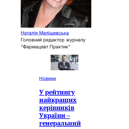
Наталія Малішевська
Головний редактор журналу
“Фармацевт Практик”
Новини
У рейтингу
найкращих
керівників
України –
генеральний