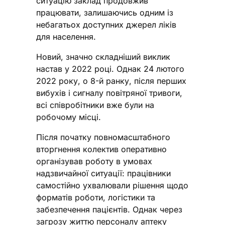
ситуацію заклад продовжив
працювати, залишаючись одним із
небагатьох доступних джерел ліків
для населення.
Новий, значно складніший виклик
настав у 2022 році. Однак 24 лютого
2022 року, о 8-й ранку, після перших
вибухів і сигналу повітряної тривоги,
всі співробітники вже були на
робочому місці.
Після початку повномасштабного
вторгнення колектив оперативно
організував роботу в умовах
надзвичайної ситуації: працівники
самостійно ухвалювали рішення щодо
форматів роботи, логістики та
забезпечення пацієнтів. Однак через
загрозу життю персоналу аптеку