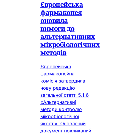
Європейська
фармакопея
оновила
вимоги до
альтернативних
мікробіологічних
методів
Європейська
фармакопейна
комісія затвердила
нову редакцію
загальної статті 5.1.6
«Альтернативні
методи контролю
мікробіологічної
якості». Оновлений
документ покликаний