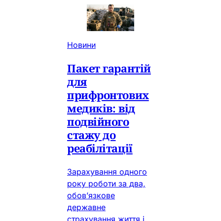
Новини
Пакет гарантій
для
прифронтових
медиків: від
подвійного
стажу до
реабілітації
Зарахування одного
року роботи за два,
обов’язкове
державне
страхування життя і