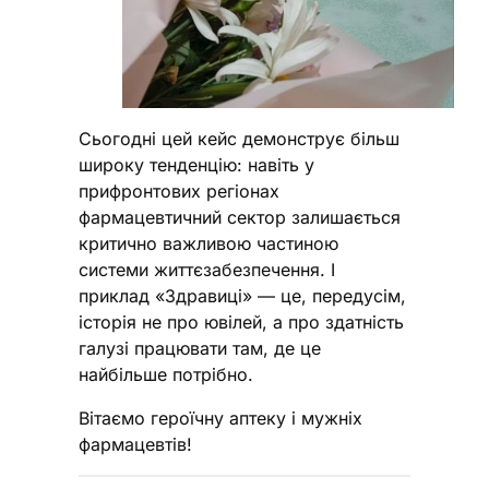
Сьогодні цей кейс демонструє більш
широку тенденцію: навіть у
прифронтових регіонах
фармацевтичний сектор залишається
критично важливою частиною
системи життєзабезпечення. І
приклад «Здравиці» — це, передусім,
історія не про ювілей, а про здатність
галузі працювати там, де це
найбільше потрібно.
Вітаємо героїчну аптеку і мужніх
фармацевтів!