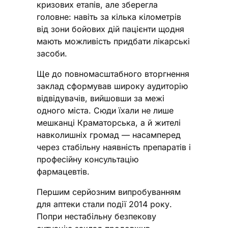
кризових етапів, але зберегла
головне: навіть за кілька кілометрів
від зони бойових дій пацієнти щодня
мають можливість придбати лікарські
засоби.
Ще до повномасштабного вторгнення
заклад сформував широку аудиторію
відвідувачів, вийшовши за межі
одного міста. Сюди їхали не лише
мешканці Краматорська, а й жителі
навколишніх громад — насамперед
через стабільну наявність препаратів і
професійну консультацію
фармацевтів.
Першим серйозним випробуванням
для аптеки стали події 2014 року.
Попри нестабільну безпекову