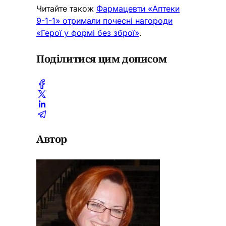
Читайте також
Фармацевти «Аптеки
9-1-1» отримали почесні нагороди
«Герої у формі без зброї»
.
Поділитися цим дописом
Автор