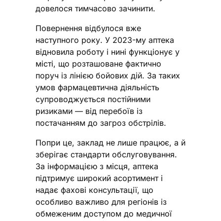
довелося тимчасово зачинити.
Повернення відбулося вже
наступного року. У 2023-му аптека
відновила роботу і нині функціонує у
місті, що розташоване фактично
поруч із лінією бойових дій. За таких
умов фармацевтична діяльність
супроводжується постійними
ризиками — від перебоїв із
постачанням до загроз обстрілів.
Попри це, заклад не лише працює, а й
зберігає стандарти обслуговування.
За інформацією з місця, аптека
підтримує широкий асортимент і
надає фахові консультації, що
особливо важливо для регіонів із
обмеженим доступом до медичної