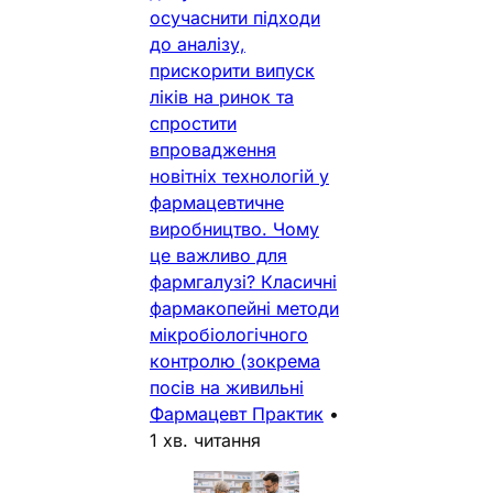
осучаснити підходи
до аналізу,
прискорити випуск
ліків на ринок та
спростити
впровадження
новітніх технологій у
фармацевтичне
виробництво. Чому
це важливо для
фармгалузі? Класичні
фармакопейні методи
мікробіологічного
контролю (зокрема
посів на живильні
Фармацевт Практик
•
1 хв. читання