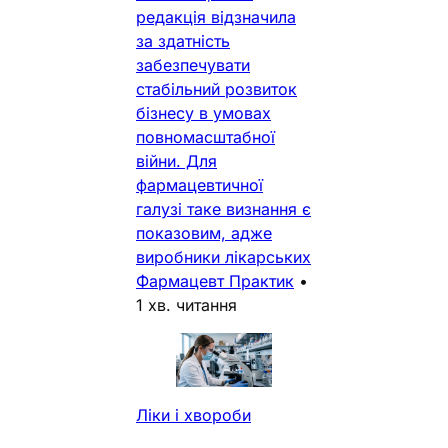
редакція відзначила
за здатність
забезпечувати
стабільний розвиток
бізнесу в умовах
повномасштабної
війни. Для
фармацевтичної
галузі таке визнання є
показовим, адже
виробники лікарських
Фармацевт Практик
•
1 хв. читання
Ліки і хвороби