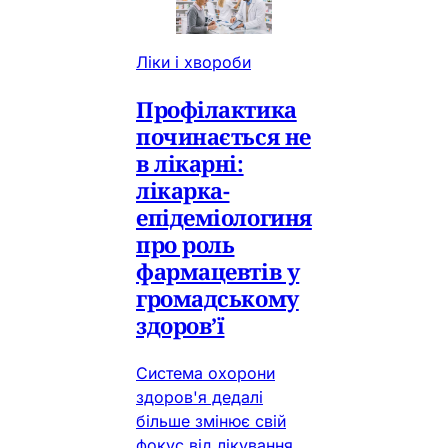
Ліки і хвороби
Профілактика
починається не
в лікарні:
лікарка-
епідеміологиня
про роль
фармацевтів у
громадському
здоров’ї
Система охорони
здоров'я дедалі
більше змінює свій
фокус від лікування