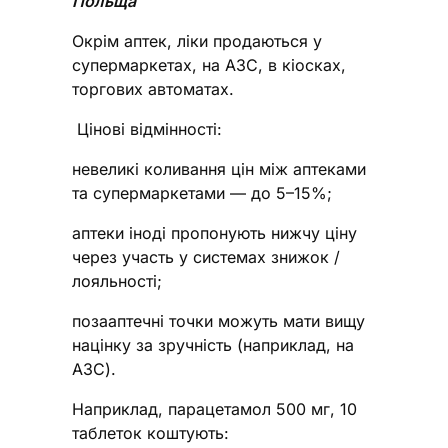
Польща
Окрім аптек, ліки продаються у
супермаркетах, на АЗС, в кіосках,
торгових автоматах.
Цінові відмінності:
невеликі коливання цін між аптеками
та супермаркетами — до 5–15%;
аптеки іноді пропонують нижчу ціну
через участь у системах знижок /
лояльності;
позааптечні точки можуть мати вищу
націнку за зручність (наприклад, на
АЗС).
Наприклад, парацетамол 500 мг, 10
таблеток коштують: