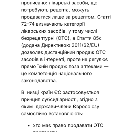
прописано: лікарські засоби, що
потребують рецепта, можуть
продаватися лише за рецептом. Статті
72–74 визначають категорії
лікарських засобів, у тому числі
безрецептурні (ОТС), а Стаття 85c
(додана Директивою 2011/62/EU)
дозволяє дистанційний продаж ОТС
засобів в інтернеті, проте не регулює
прямо їхній продаж поза аптеками —
це компетенція національного
законодавства.
В низці країн ЄС застосовується
принцип субсидіарності, згідно з
яким держави-члени Євросоюзу
самостійно встановлюють:
хто має право продавати ОТС