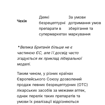
Деякі
За умови
Чехія
безрецептурні
дотримання умов
препарати в
зберігання та
супермаркетах
маркування
*
Велика Британія більше не є
частиною ЄС, але її досвід часто
згадується як приклад ліберальної
моделі.
Таким чином, у різних країнах
Європейського Союзу дозволений
продаж певних безрецептурних (ОТС)
лікарських засобів за межами аптек,
однак перелік таких препаратів та
умови їх реалізації відрізняються