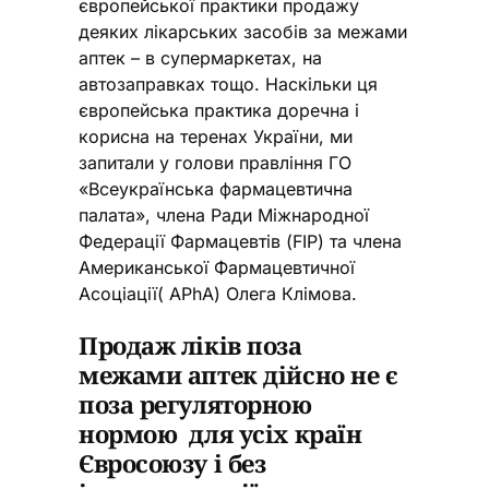
європейської практики продажу
деяких лікарських засобів за межами
аптек – в супермаркетах, на
автозаправках тощо. Наскільки ця
європейська практика доречна і
корисна на теренах України, ми
запитали у голови правління ГО
«Всеукраїнська фармацевтична
палата», члена Ради Міжнародної
Федерації Фармацевтів (FIP) та члена
Американської Фармацевтичної
Асоціації( APhA) Олега Клімова.
Продаж ліків поза
межами аптек дійсно не є
поза регуляторною
нормою для усіх країн
Євросоюзу і без