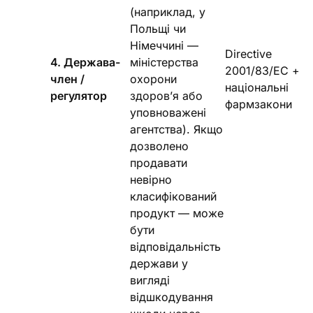
(наприклад, у
Польщі чи
Німеччині —
Directive
4. Держава-
міністерства
2001/83/EC +
член /
охорони
національні
регулятор
здоров’я або
фармзакони
уповноважені
агентства). Якщо
дозволено
продавати
невірно
класифікований
продукт — може
бути
відповідальність
держави у
вигляді
відшкодування