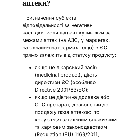
аптеки?
– Визначення суб’єкта
відповідальності за негативні
наслідки, коли пацієнт купив ліки за
межами аптек (на АЗС, у маркетах,
на онлайн-платформах тощо) в ЄС
прямо залежить від статусу продукту:
якщо це лікарський засіб
(medicinal product), діють
директиви ЄС (особливо
Directive 2001/83/EC);
якщо це дієтична добавка або
OTC препарат, дозволений до
продажу поза аптекою, то
керуються загальним споживчим
та харчовим законодавством
(Regulation (EU) 1169/2011,