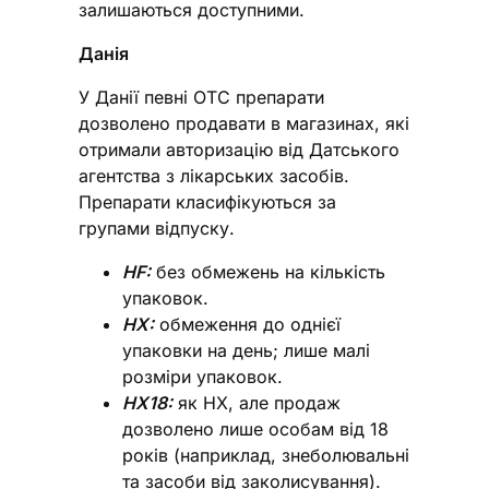
залишаються доступними.
Данія
У Данії певні ОТС препарати
дозволено продавати в магазинах, які
отримали авторизацію від Датського
агентства з лікарських засобів.
Препарати класифікуються за
групами відпуску.
HF:
без обмежень на кількість
упаковок.
HX:
обмеження до однієї
упаковки на день; лише малі
розміри упаковок.
HX18:
як HX, але продаж
дозволено лише особам від 18
років (наприклад, знеболювальні
та засоби від заколисування).