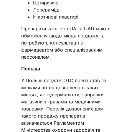
Цетиризин;
Лоперамід;
Нікотинові пластирі.
Препарати категорії UA та UAD мають
обмеження щодо місць продажу та
потребують консультації з
фармацевтом або спеціалізованим
персоналом.
Польща
У Польщі продаж ОТС препаратів за
межами аптек дозволено в таких
місцях, як супермаркети, заправки,
магазини з травами та медичними
товарами. Перелік дозволених для
такого продажу препаратів
визначається Регламентом
Міністерства охорони здоров’я та