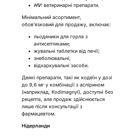
HV:
ветеринарні препарати.
Мінімальний асортимент,
обов’язковий для продажу, включає:
льодяники для горла з
антисептиками;
жувальні таблетки від печії;
знеболювальні;
відхаркувальні засоби.
Деякі препарати, такі як кодеїн у дозі
до 9,6 мг у комбінації з аспірином
(наприклад, Kodimagnyl), доступні без
рецепта, але продаж здійснюється
лише після консультації з
фармацевтом.
Нідерланди