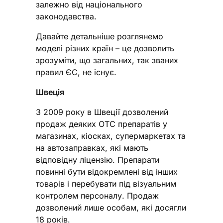
залежно від національного
законодавства.
Давайте детальніше розглянемо
моделі різних країн – це дозволить
зрозуміти, що загальних, так званих
правил ЄС, не існує.
Швеція
З 2009 року в Швеції дозволений
продаж деяких ОТС препаратів у
магазинах, кіосках, супермаркетах та
на автозаправках, які мають
відповідну ліцензію. Препарати
повинні бути відокремлені від інших
товарів і перебувати під візуальним
контролем персоналу. Продаж
дозволений лише особам, які досягли
18 років.