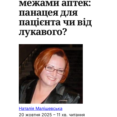
межами аптек:
панацея для
пацієнта чи від
лукавого?
Наталія Малішевська
20 жовтня 2025
– 11 хв. читання