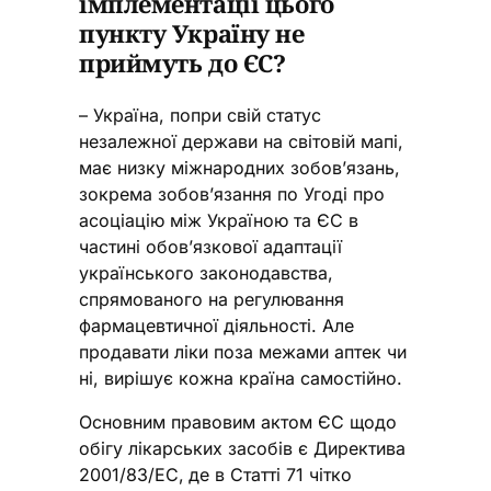
імплементації цього
пункту Україну не
приймуть до ЄС?
– Україна, попри свій статус
незалежної держави на світовій мапі,
має низку міжнародних зобов’язань,
зокрема зобов’язання по Угоді про
асоціацію між Україною та ЄС в
частині обов’язкової адаптації
українського законодавства,
спрямованого на регулювання
фармацевтичної діяльності. Але
продавати ліки поза межами аптек чи
ні, вирішує кожна країна самостійно.
Основним правовим актом ЄС щодо
обігу лікарських засобів є Директива
2001/83/EC,
де в Статті 71 чітко