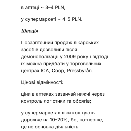
в аптеці ~ 3–4 PLN;
у супермаркеті ~ 4–5 PLN.
Швеція
Позааптечний продаж лікарських
засобів дозволили після
демонополізації у 2009 року і відтоді
їх можна придбати у торговельних
центрах ICA, Coop, Pressbyrån.
Цінові відмінності:
ціни в аптеках зазвичай нижчі через
контроль логістики та обсягів;
у супермаркетах ліки коштують
дорожче на 10–20%, бо, по-перше,
це не основна діяльність