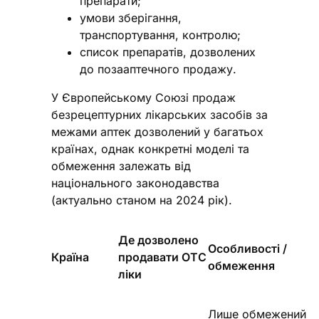
препарати;
умови зберігання,
транспортування, контролю;
список препаратів, дозволених
до позааптечного продажу.
У Європейському Союзі продаж
безрецептурних лікарських засобів за
межами аптек дозволений у багатьох
країнах, однак конкретні моделі та
обмеження залежать від
національного законодавства
(актуально станом на 2024 рік).
Де дозволено
Особливості /
Країна
продавати ОТС
обмеження
ліки
Лише обмежений