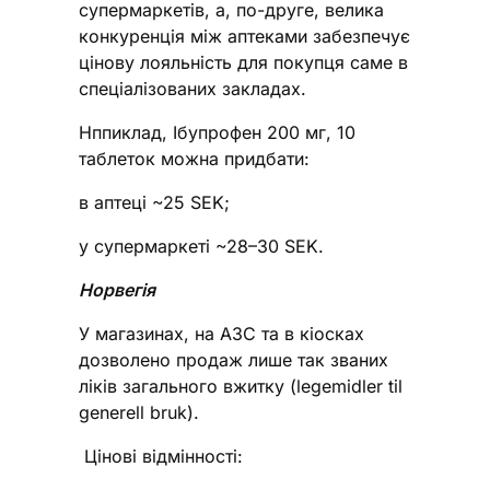
супермаркетів, а, по-друге, велика
конкуренція між аптеками забезпечує
цінову лояльність для покупця саме в
спеціалізованих закладах.
Нппиклад, Ібупрофен 200 мг, 10
таблеток можна придбати:
в аптеці ~25 SEK;
у супермаркеті ~28–30 SEK.
Норвегія
У магазинах, на АЗС та в кіосках
дозволено продаж лише так званих
ліків загального вжитку (legemidler til
generell bruk).
Цінові відмінності: