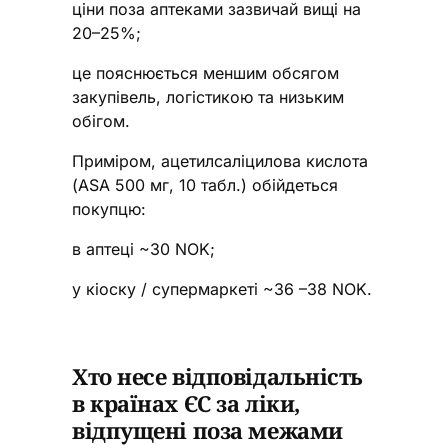
ціни поза аптеками зазвичай вищі на
20–25%;
це пояснюється меншим обсягом
закупівель, логістикою та низьким
обігом.
Приміром, ацетилсаліцилова кислота
(ASA 500 мг, 10 табл.) обійдеться
покупцю:
в аптеці ~30 NOK;
у кіоску / супермаркеті ~36 –38 NOK.
Хто несе відповідальність
в країнах ЄС за ліки,
відпущені поза межами